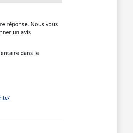
tre réponse. Nous vous
onner un avis
entaire dans le
nte/