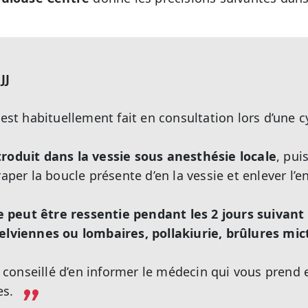
JJ
 est habituellement fait en consultation lors d’une 
troduit dans la vessie sous anesthésie locale
, pui
raper la boucle présente d’en la vessie et enlever l’
peut être ressentie pendant les 2 jours suivant 
pelviennes ou lombaires, pollakiurie, brûlures mic
st conseillé d’en informer le médecin qui vous prend
es.