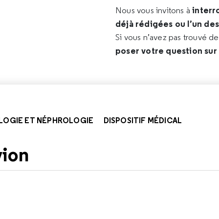
interr
Nous vous invitons à
déjà rédigées ou l’un de
Si vous n’avez pas trouvé d
poser votre question sur
LOGIE ET NÉPHROLOGIE
DISPOSITIF MÉDICAL
vion