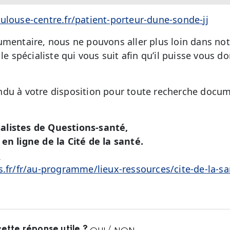
ulouse-centre.fr/patient-porteur-dune-sonde-jj
umentaire, nous ne pouvons aller plus loin dans no
 le spécialiste qui vous suit afin qu’il puisse vous d
du à votre disposition pour toute recherche docum
alistes de Questions-santé,
en ligne de la Cité de la santé.
é
s.fr/fr/au-programme/lieux-ressources/cite-de-la-sa
ette réponse utile ?
/