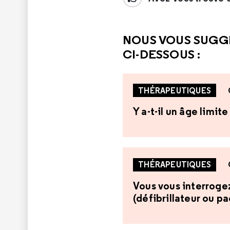
NOUS VOUS SUGG
CI-DESSOUS :
THÉRAPEUTIQUES
Y a-t-il un âge limi
THÉRAPEUTIQUES
Vous vous interrogez 
(défibrillateur ou p