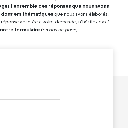
oger l’ensemble des réponses que nous avons
s dossiers thématiques
que nous avons élaborés.
e réponse adaptée à votre demande, n’hésitez pas à
 notre formulaire
(
en bas de page)