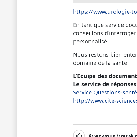
https://www.urologie-to
En tant que service doc
conseillons d’interroger
personnalisé.
Nous restons bien enten
domaine de la santé.
L’Equipe des document
Le service de réponses 
Service Questions-sant
http://www.cite-science
Avez-vous trouvé c