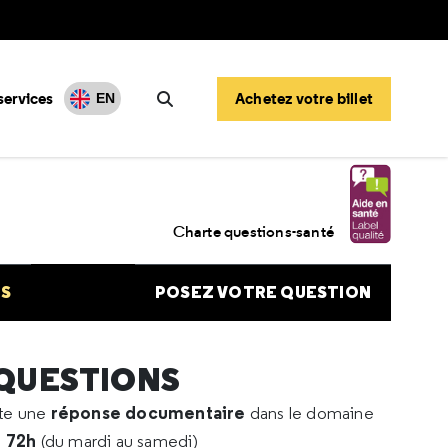
services
Achetez votre billet
EN
Rechercher
JJ avion
Charte questions-santé
NS
POSEZ VOTRE QUESTION
 QUESTIONS
réponse documentaire
rte une
dans le domaine
e 72h
(du mardi au samedi)