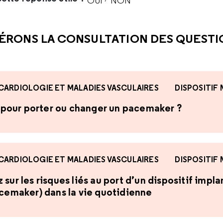
OUI
NON
CETTE RÉPONSE M'A ÉTÉ UTI
CETTE RÉPONSE NE M'A 
ÉRONS LA CONSULTATION DES QUEST
CARDIOLOGIE ET MALADIES VASCULAIRES
DISPOSITIF
te pour porter ou changer un pacemaker ?
CARDIOLOGIE ET MALADIES VASCULAIRES
DISPOSITIF
sur les risques liés au port d’un dispositif impl
acemaker) dans la vie quotidienne