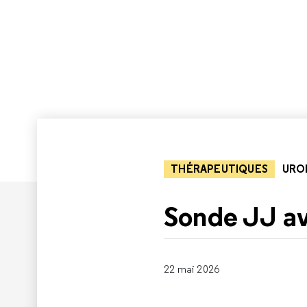
THÉRAPEUTIQUES
URO
Sonde JJ a
22 mai 2026