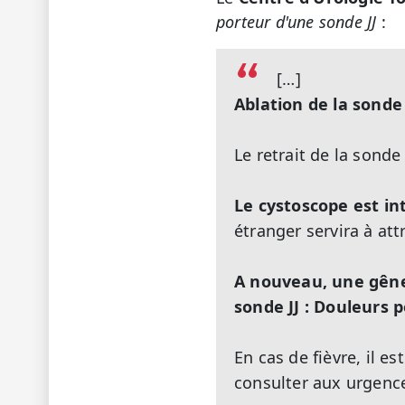
porteur d'une sonde JJ
:
[…]
Ablation de la sonde 
Le retrait de la sonde
Le cystoscope est in
étranger servira à att
A nouveau, une gêne 
sonde JJ : Douleurs 
En cas de fièvre, il e
consulter aux urgenc