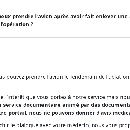
peux prendre l'avion après avoir fait enlever une
l'opération ?
us pouvez prendre l’avion le lendemain de l’ablation
 l’intérêt que vous portez à notre service mais no
n service documentaire animé par des documental
re portail, nous ne pouvons donner d’avis médic
ichir le dialogue avec votre médecin, nous vous pro