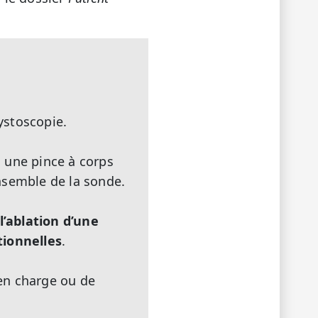
cystoscopie.
s une pince à corps
ensemble de la sonde.
l’ablation d’une
tionnelles
.
 en charge ou de