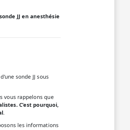
 sonde JJ en anesthésie
 d’une sonde JJ sous
us vous rappelons que
istes. C’est pourquoi,
al
.
posons les informations