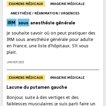
EXAMENS MÉDICAUX
IMAGERIE MÉDICALE
ANESTHÉSIE / RÉANIMATION / URGENCES
IRM
sous
anesthésie générale
Je souhaite savoir où on peut pratiquer des
IRM sous anesthésie générale pour adulte
en France, une liste d’hôpitaux. S’il vous
plait.
JANVIER 2023
EXAMENS MÉDICAUX
IMAGERIE MÉDICALE
Lacune du putamen gauche
Bonjour, suite à des vertiges et des
faiblesses musculaires je suis parti faire un