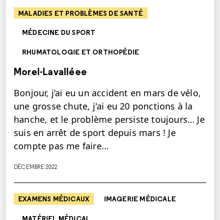
MALADIES ET PROBLÈMES DE SANTÉ
MÉDECINE DU SPORT
RHUMATOLOGIE ET ORTHOPÉDIE
Morel-Lavalléee
Bonjour, j’ai eu un accident en mars de vélo,
une grosse chute, j'ai eu 20 ponctions à la
hanche, et le problème persiste toujours… Je
suis en arrêt de sport depuis mars ! Je
compte pas me faire…
DÉCEMBRE 2022
EXAMENS MÉDICAUX
IMAGERIE MÉDICALE
MATÉRIEL MÉDICAL