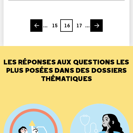
Previous page
Page
Page
Page
Next page
…
15
16
17
…
LES RÉPONSES AUX QUESTIONS LES
PLUS POSÉES DANS DES DOSSIERS
THÉMATIQUES