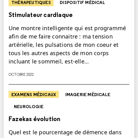
THÉRAPEUTIQUES
DISPOSITIF MÉDICAL
Stimulateur cardiaque
Une montre intelligente qui est programmé
afin de me faire connaitre : ma tension
artérielle, les pulsations de mon coeur et
tous les autres aspects de mon corps
incluant le sommeil, est-elle…
OCTOBRE 2022
EXAMENS MÉDICAUX
IMAGERIE MÉDICALE
NEUROLOGIE
Fazekas évolution
Quel est le pourcentage de démence dans