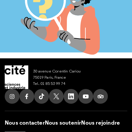
30 avenue Corentin Cariou
75019 Paris, France
Tel. 01 85 53 99 74
Suivez nous sur Instagram
Suivez nous sur Facebook
Suivez nous sur Tik Tok
Suivez nous sur X
Suivez nous sur LinkedIn
Suivez nous sur Yout
Suivez nous su
Nous contacter
Nous soutenir
Nous rejoindre