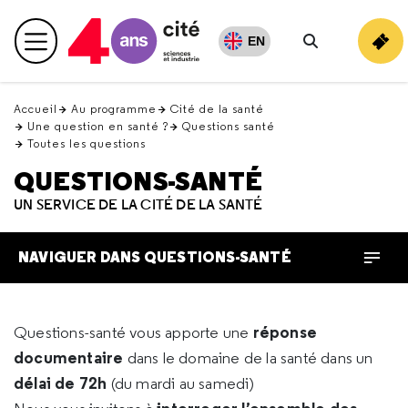
Retour
en
EN
Menu principal
haut
Rechercher
Accueil
Au programme
Cité de la santé
Une question en santé ?
Questions santé
Toutes les questions
QUESTIONS-SANTÉ
UN SERVICE DE LA CITÉ DE LA SANTÉ
NAVIGUER DANS QUESTIONS-SANTÉ
réponse
Questions-santé vous apporte une
documentaire
dans le domaine de la santé dans un
délai de 72h
(du mardi au samedi)