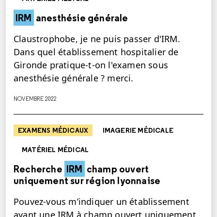
IRM
anesthésie générale
Claustrophobe, je ne puis passer d'IRM.
Dans quel établissement hospitalier de
Gironde pratique-t-on l'examen sous
anesthésie générale ? merci.
NOVEMBRE 2022
EXAMENS MÉDICAUX
IMAGERIE MÉDICALE
MATÉRIEL MÉDICAL
Recherche
IRM
champ ouvert
uniquement sur région lyonnaise
Pouvez-vous m’indiquer un établissement
ayant une IRM à champ ouvert uniquement