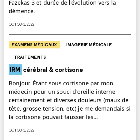
Fazekas 3 et durée de l’évolution vers la
démence.
OCTOBRE 2022
EXAMENS MÉDICAUX
IMAGERIE MÉDICALE
TRAITEMENTS
IRM
cérébral & cortisone
Bonjour, Étant sous cortisone par mon
médecin pour un souci d'oreille interne
certainement et diverses douleurs (maux de
tête, grosse tension, etc) je me demandais si
la cortisone pouvait fausser les…
OCTOBRE 2022