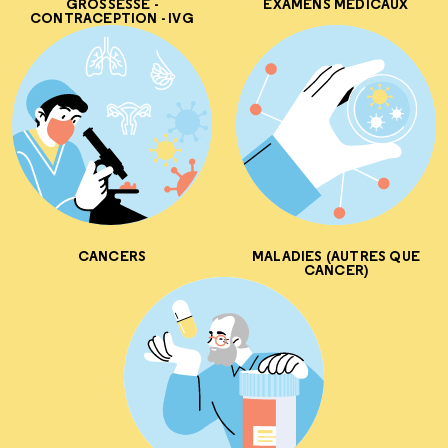
GROSSESSE -
EXAMENS MÉDICAUX
CONTRACEPTION - IVG
CANCERS
MALADIES (AUTRES QUE
CANCER)