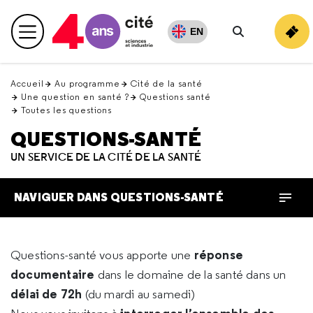
Retour
en
EN
Menu principal
haut
Rechercher
Accueil
Au programme
Cité de la santé
Une question en santé ?
Questions santé
Toutes les questions
QUESTIONS-SANTÉ
UN SERVICE DE LA CITÉ DE LA SANTÉ
NAVIGUER DANS QUESTIONS-SANTÉ
réponse
Questions-santé vous apporte une
documentaire
dans le domaine de la santé dans un
délai de 72h
(du mardi au samedi)