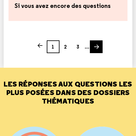
Si vous avez encore des questions
Page
Page
Page
Next page
Previous page
1
2
3
…
LES RÉPONSES AUX QUESTIONS LES
PLUS POSÉES DANS DES DOSSIERS
THÉMATIQUES