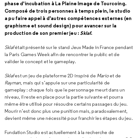
phase d’incubation à La Plaine Image de Tourcoing.
Composé de trois personnes à temps plein, le studio
a pu faire appel à d’autres compétences externes (en
graphisme et
sound design
) pour avancer sur la
production de son premier jeu :
Sklaf
.
Sklaf
était présenté sur le stand Jeux Made in France pendant
la
Paris Games Week
afin de rencontrer le public et de
valider le concept et le
gameplay
.
Sklaf
est un jeu de plateforme 2D inspiré de
Mario
et de
Rayman
, mais qui s’appuie sur une particularité de
gameplay
: chaque fois que le personnage meurt dans un
niveau, il reste en place pour la partie suivante et pourra
même être utilisé pour résoudre certains passages du jeu.
Mourir n’est donc plus une punition mais, paradoxalement,
devient même une nécessité pour franchir les étapes du jeu.
Fundation Studio est actuellement à la recherche de