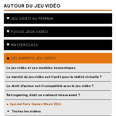
AUTOUR DU JEU VIDÉO
JEU VIDÉO AU FÉMININ
FOCUS JEUX VIDÉO
MASTERCLASS
LES EXPERTS JEU VIDÉO
Le jeu vidéo et ses modèles économiques
Le marché du jeu vidéo est-il prêt pour la réalité virtuelle ?
Le droit d’auteur est-il compatible avec le jeu vidéo ?
Retrogaming, était-ce vraiment mieux avant ?
Spécial Paris Games Week 2016
Toutes les vidéos