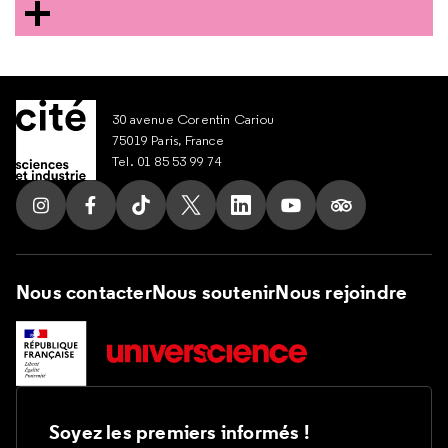
30 avenue Corentin Cariou
75019 Paris, France
Tel. 01 85 53 99 74
Suivez nous sur Instagram
Suivez nous sur Facebook
Suivez nous sur Tik Tok
Suivez nous sur X
Suivez nous sur LinkedIn
Suivez nous sur Yout
Suivez nous su
Nous contacter
Nous soutenir
Nous rejoindre
Soyez les premiers informés !