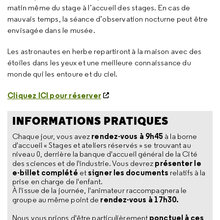
matin même du stage à l’accueil des stages. En cas de
mauvais temps, la séance d’observation nocturne peut être
envisagée dans le musée.
Les astronautes en herbe repartiront à la maison avec des
étoiles dans les yeux et une meilleure connaissance du
monde qui les entoure et du ciel.
Cliquez ICI pour réserver
INFORMATIONS PRATIQUES
rendez-vous à 9h45
Chaque jour, vous avez
à la borne
d'accueil « Stages et ateliers réservés » se trouvant au
niveau 0, derrière la banque d'accueil général de la Cité
présenter le
des sciences et de l'industrie. Vous devrez
e-billet complété
signer les documents
et
relatifs à la
prise en charge de l'enfant.
À l'issue de la journée, l'animateur raccompagnera le
rendez-vous à 17h30.
groupe au même point de
ponctuel à ces
Nous vous prions d'être particulièrement