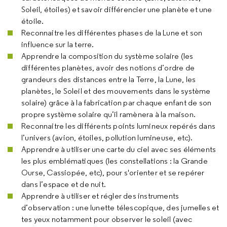
Soleil, étoiles) et savoir différencier une planète et une
étoile.
Reconnaitre les différentes phases de la Lune et son
influence sur la terre.
Apprendre la composition du système solaire (les
différentes planètes, avoir des notions d’ordre de
grandeurs des distances entre la Terre, la Lune, les
planètes, le Soleil et des mouvements dans le système
solaire) grâce à la fabrication par chaque enfant de son
propre système solaire qu’il ramènera à la maison.
Reconnaitre les différents points lumineux repérés dans
l’univers (avion, étoiles, pollution lumineuse, etc).
Apprendre à utiliser une carte du ciel avec ses éléments
les plus emblématiques (les constellations : la Grande
Ourse, Cassiopée, etc), pour s'orienter et se repérer
dans l’espace et de nuit.
Apprendre à utiliser et régler des instruments
d’observation : une lunette télescopique, des jumelles et
tes yeux notamment pour observer le soleil (avec