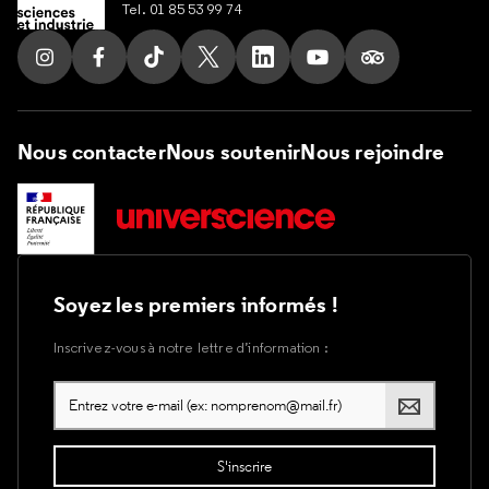
Tel. 01 85 53 99 74
Suivez nous sur Instagram
Suivez nous sur Facebook
Suivez nous sur Tik Tok
Suivez nous sur X
Suivez nous sur LinkedIn
Suivez nous sur Yout
Suivez nous su
Nous contacter
Nous soutenir
Nous rejoindre
Soyez les premiers informés !
Inscrivez-vous à notre lettre d’information :