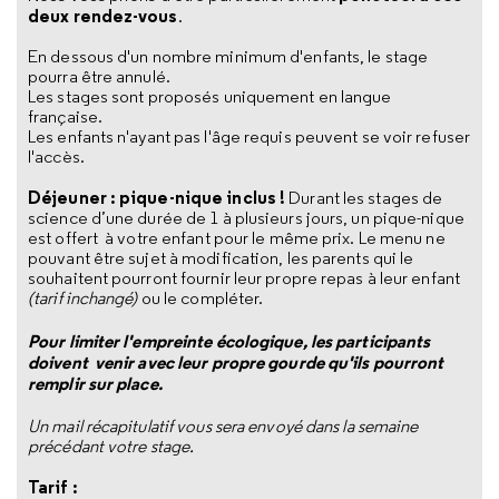
deux rendez-vous
.
En dessous d'un nombre minimum d'enfants, le stage
pourra être annulé.
Les stages sont proposés uniquement en langue
française.
Les enfants n'ayant pas l'âge requis peuvent se voir refuser
l'accès.
Déjeuner : pique-nique inclus !
Durant les stages de
science d’une durée de 1 à plusieurs jours, un pique-nique
est offert à votre enfant pour le même prix. Le menu ne
pouvant être sujet à modification, les parents qui le
souhaitent pourront fournir leur propre repas à leur enfant
(tarif inchangé)
ou le compléter.
Pour limiter l'empreinte écologique, les participants
doivent venir avec leur propre gourde qu'ils pourront
remplir sur place.
Un mail récapitulatif vous sera envoyé dans la semaine
précédant votre stage.
Tarif :