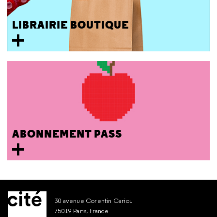
LIBRAIRIE BOUTIQUE
ABONNEMENT PASS
30 avenue Corentin Cariou
75019 Paris, France