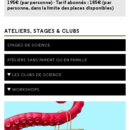
195€ (par personne) - Tarif abonnés : 185€ (par
personne, dans la limite des places disponibles)
ATELIERS, STAGES & CLUBS
STAGES DE SCIENCE
ATELIERS SANS PARENT OU EN FAMILLE
LES CLUBS DE SCIENCE
WORKSHOPS