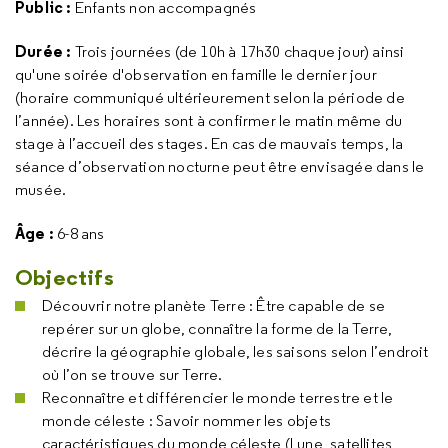
Public :
Enfants non accompagnés
Durée :
Trois journées (de 10h à 17h30 chaque jour) ainsi
qu'une soirée d'observation en famille le dernier jour
(horaire communiqué ultérieurement selon la période de
l’année). Les horaires sont à confirmer le matin même du
stage à l’accueil des stages. En cas de mauvais temps, la
séance d’observation nocturne peut être envisagée dans le
musée.
Âge :
6-8 ans
Objectifs
Découvrir notre planète Terre : Être capable de se
repérer sur un globe, connaître la forme de la Terre,
décrire la géographie globale, les saisons selon l’endroit
où l’on se trouve sur Terre.
Reconnaître et différencier le monde terrestre et le
monde céleste : Savoir nommer les objets
caractéristiques du monde céleste (Lune, satellites,