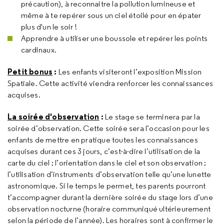
précaution), à reconnaitre la pollution lumineuse et
même à te repérer sous un ciel étoilé pour en épater
plus d'un le soir !
Apprendre à utiliser une boussole et repérer les points
cardinaux.
Petit bonus
:
Les enfants visiteront l’exposition Mission
Spatiale. Cette activité viendra renforcer les connaissances
acquises.
La soirée d'observation
:
Le stage se terminera par la
soirée d’observation. Cette soirée sera l’occasion pour les
enfants de mettre en pratique toutes les connaissances
acquises durant ces 3 jours, c’est-à-dire l’utilisation de la
carte du ciel ; l’orientation dans le ciel et son observation ;
l’utilisation d’instruments d’observation telle qu’une lunette
astronomique. Si le temps le permet, tes parents pourront
t’accompagner durant la dernière soirée du stage lors d’une
observation nocturne (horaire communiqué ultérieurement
selon la période de l’année). Les horaires sont à confirmer le