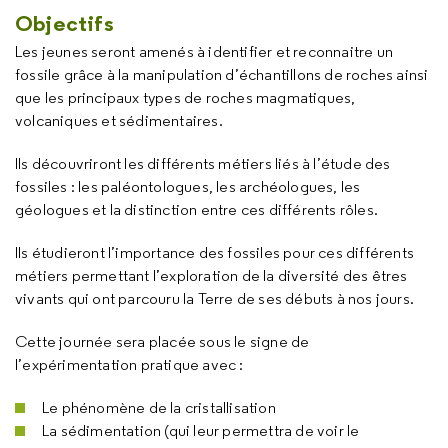
Objectifs
Les jeunes seront amenés à identifier et reconnaitre un
fossile grâce à la manipulation d’échantillons de roches ainsi
que les principaux types de roches magmatiques,
volcaniques et sédimentaires.
Ils découvriront les différents métiers liés à l’étude des
fossiles : les paléontologues, les archéologues, les
géologues et la distinction entre ces différents rôles.
Ils étudieront l’importance des fossiles pour ces différents
métiers permettant l’exploration de la diversité des êtres
vivants qui ont parcouru la Terre de ses débuts à nos jours.
Cette journée sera placée sous le signe de
l’expérimentation pratique avec :
Le phénomène de la cristallisation
La sédimentation (qui leur permettra de voir le