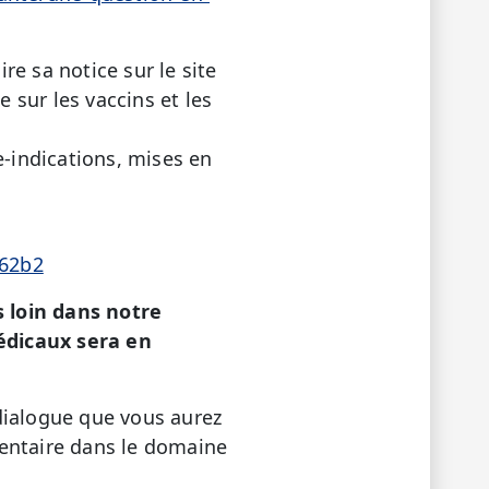
re sa notice sur le site
 sur les vaccins et les
e-indications, mises en
162b2
 loin dans notre
édicaux sera en
dialogue que vous aurez
mentaire dans le domaine