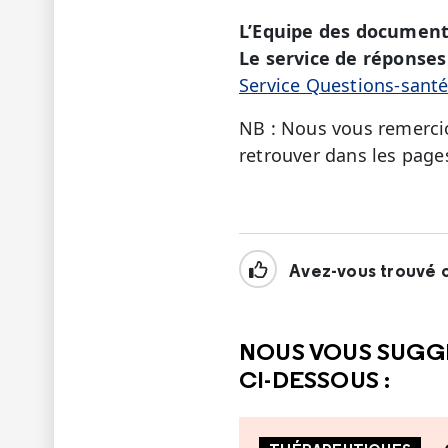
L’Equipe des document
Le service de réponses 
Service Questions-sant
NB : Nous vous remercio
retrouver dans les page
Avez-vous trouvé c
NOUS VOUS SUGG
CI-DESSOUS :