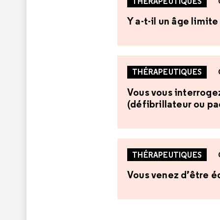
THÉRAPEUTIQUES
Y a-t-il un âge limi
THÉRAPEUTIQUES
Vous vous interrogez 
(défibrillateur ou p
THÉRAPEUTIQUES
Vous venez d’être éq