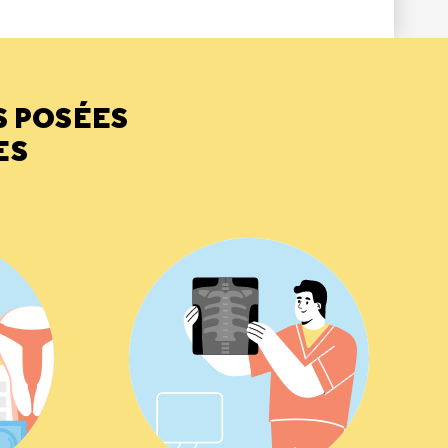
S POSÉES
ES