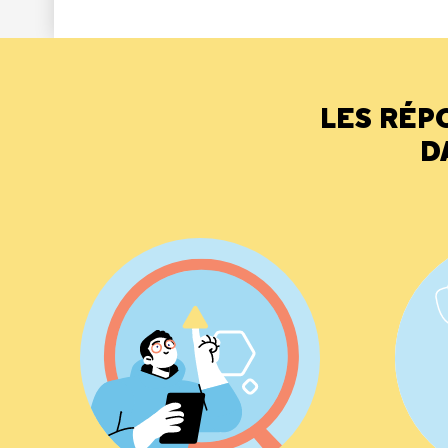
LES RÉP
D