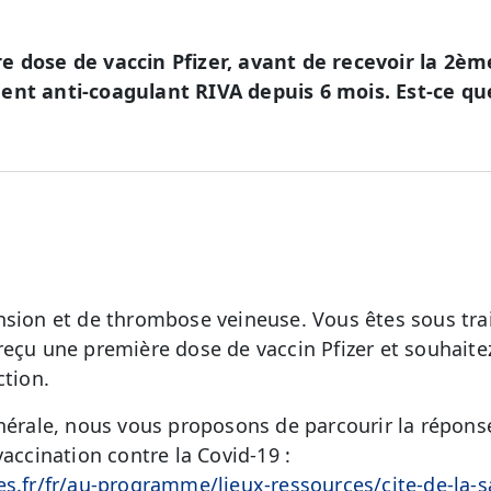
e dose de vaccin Pfizer, avant de recevoir la 2è
ent anti-coagulant RIVA depuis 6 mois. Est-ce que
nsion et de thrombose veineuse. Vous êtes sous tra
reçu une première dose de vaccin Pfizer et souhaite
ction.
énérale, nous vous proposons de parcourir la répon
vaccination contre la Covid-19 :
es.fr/fr/au-programme/lieux-ressources/cite-de-la-