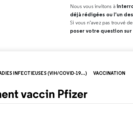
interr
Nous vous invitons à
déjà rédigées ou l’un de
Si vous n’avez pas trouvé d
poser votre question sur
DIES INFECTIEUSES (VIH/COVID-19...)
VACCINATION
nt vaccin Pfizer