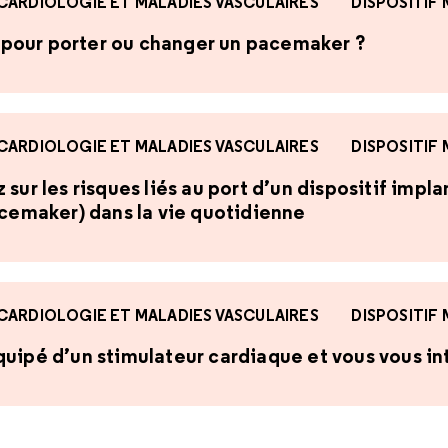
CARDIOLOGIE ET MALADIES VASCULAIRES
DISPOSITIF
te pour porter ou changer un pacemaker ?
CARDIOLOGIE ET MALADIES VASCULAIRES
DISPOSITIF
sur les risques liés au port d’un dispositif impl
acemaker) dans la vie quotidienne
CARDIOLOGIE ET MALADIES VASCULAIRES
DISPOSITIF
uipé d’un stimulateur cardiaque et vous vous int