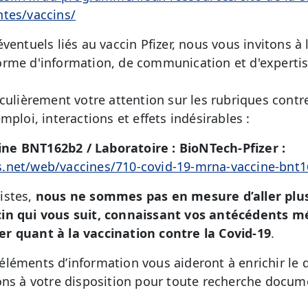
ntes/vaccins/
entuels liés au vaccin Pfizer, nous vous invitons à li
orme d'information, de communication et d'expertise
iculièrement votre attention sur
les rubriques contr
mploi, interactions et effets indésirables :
e BNT162b2 / Laboratoire : BioNTech-Pfizer :
.net/web/vaccines/710-covid-19-mrna-vaccine-bnt
istes,
nous ne sommes pas en mesure d’aller plus
in qui vous suit, connaissant vos antécédents m
r quant à la vaccination contre la Covid-19
.
léments d’information vous aideront à enrichir le 
ons à votre disposition pour toute recherche docu