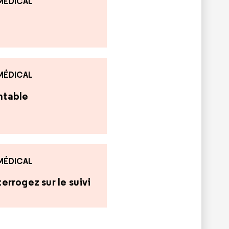
 MÉDICAL
 MÉDICAL
antable
 MÉDICAL
errogez sur le suivi