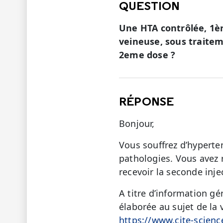
QUESTION
Une HTA contrôlée, 1èr
veineuse, sous traitem
2eme dose ?
RÉPONSE
Bonjour,
Vous souffrez d’hyperte
pathologies. Vous avez 
recevoir la seconde inje
A titre d’information g
élaborée au sujet de la 
https://www.cite-scienc