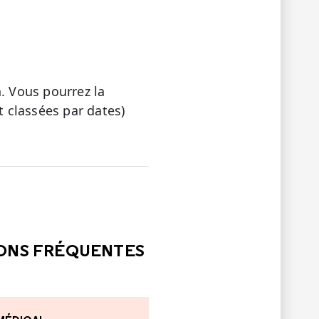
. Vous pourrez la
 classées par dates)
LE
PAS ÉTÉ UTILE
IONS FRÉQUENTES