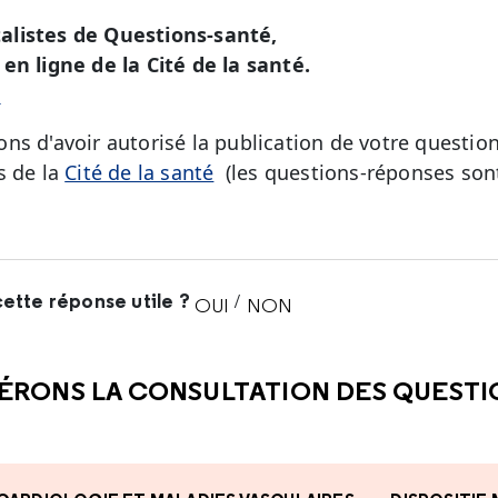
alistes de Questions-santé,
en ligne de la Cité de la santé.
é
ns d'avoir autorisé la publication de votre question
s de la
Cité de la santé
(les questions-réponses sont
ette réponse utile ?
/
OUI
NON
CETTE RÉPONSE M'A ÉTÉ UTI
CETTE RÉPONSE NE M'A 
ÉRONS LA CONSULTATION DES QUEST