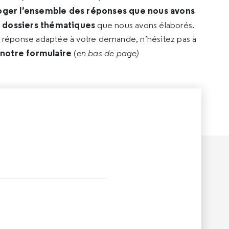
oger l’ensemble des réponses que nous avons
s dossiers thématiques
que nous avons élaborés.
e réponse adaptée à votre demande, n’hésitez pas à
 notre formulaire
(
en bas de page)