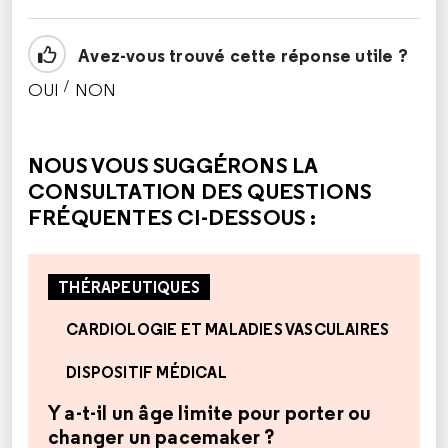
Avez-vous trouvé cette réponse utile ?
/
OUI
NON
CETTE RÉPONSE M'A ÉTÉ UTILE
CETTE RÉPONSE NE M'A PAS ÉTÉ UTILE
NOUS VOUS SUGGÉRONS LA
CONSULTATION DES QUESTIONS
FRÉQUENTES CI-DESSOUS :
THÉRAPEUTIQUES
CARDIOLOGIE ET MALADIES VASCULAIRES
DISPOSITIF MÉDICAL
Y a-t-il un âge limite pour porter ou
changer un pacemaker ?