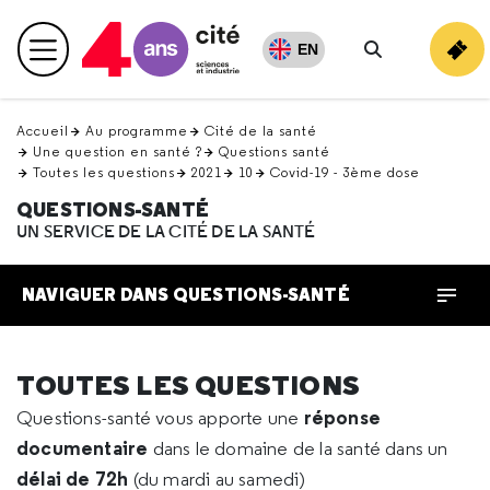
Retour
en
EN
Menu principal
haut
Rechercher
Accueil
Au programme
Cité de la santé
Une question en santé ?
Questions santé
Toutes les questions
2021
10
Covid-19 - 3ème dose
QUESTIONS-SANTÉ
UN SERVICE DE LA CITÉ DE LA SANTÉ
NAVIGUER DANS QUESTIONS-SANTÉ
TOUTES LES QUESTIONS
réponse
Questions-santé vous apporte une
documentaire
dans le domaine de la santé dans un
délai de 72h
(du mardi au samedi)