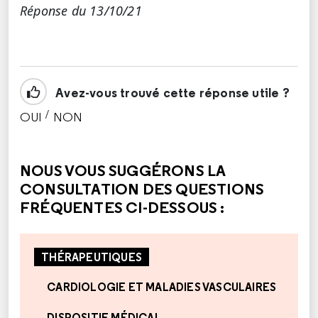
Réponse du 13/10/21
Avez-vous trouvé cette réponse utile ?
/
OUI
NON
CETTE RÉPONSE M'A ÉTÉ UTILE
CETTE RÉPONSE NE M'A PAS ÉTÉ UTILE
NOUS VOUS SUGGÉRONS LA
CONSULTATION DES QUESTIONS
FRÉQUENTES CI-DESSOUS :
THÉRAPEUTIQUES
CARDIOLOGIE ET MALADIES VASCULAIRES
DISPOSITIF MÉDICAL