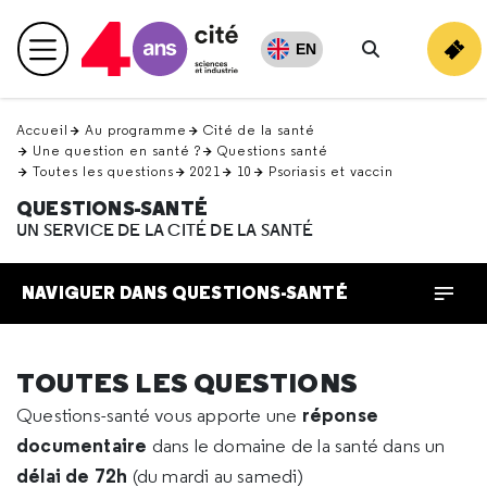
Retour
en
EN
Menu principal
haut
Rechercher
Accueil
Au programme
Cité de la santé
Une question en santé ?
Questions santé
Toutes les questions
2021
10
Psoriasis et vaccin
QUESTIONS-SANTÉ
UN SERVICE DE LA CITÉ DE LA SANTÉ
NAVIGUER DANS QUESTIONS-SANTÉ
TOUTES LES QUESTIONS
réponse
Questions-santé vous apporte une
documentaire
dans le domaine de la santé dans un
délai de 72h
(du mardi au samedi)