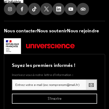
Suivez nous sur Instagram
Suivez nous sur Facebook
Suivez nous sur Tik Tok
Suivez nous sur X
Suivez nous sur LinkedIn
Suivez nous sur Yout
Suivez nous su
Nous contacter
Nous soutenir
Nous rejoindre
Soyez les premiers informés !
Inscrivez-vous à notre lettre d’information :