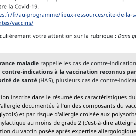
tre la Covid-19.
es.fr/fr/au-programme/lieux-ressources/cite-de-la-
ntes/vaccins/
culièrement votre attention sur la rubrique :
Dans qu
rance maladie
rappelle les cas de contre-indication
e contre-indications à la vaccination reconnus pa
rité de santé
(HAS), plusieurs cas de contre-indic
ion inscrite dans le résumé des caractéristiques du 
'allergie documentée à l'un des composants du va
lycols) et par risque d'allergie croisée aux polysorb
ylactique au moins de grade 2 (c’est-à-dire atteign
tion du vaccin posée après expertise allergologique