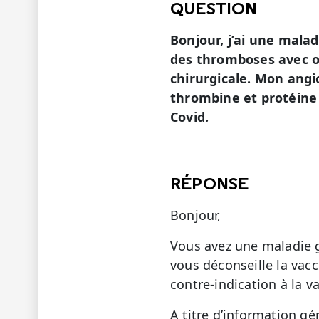
QUESTION
Bonjour, j’ai une mala
des thromboses avec ob
chirurgicale. Mon angi
thrombine et protéine s
Covid.
RÉPONSE
Bonjour,
Vous avez une maladie 
vous déconseille la vacc
contre-indication à la v
A titre d’information g