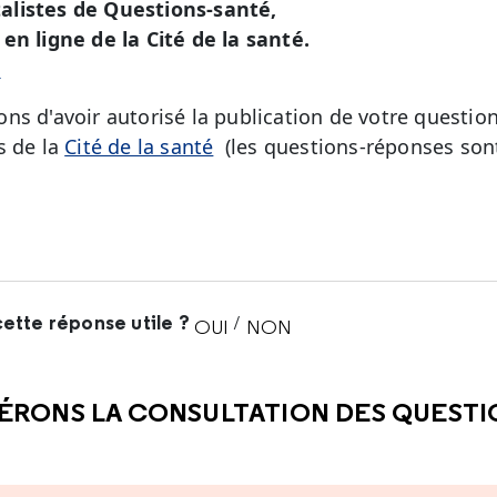
alistes de Questions-santé,
en ligne de la Cité de la santé.
é
ns d'avoir autorisé la publication de votre question
s de la
Cité de la santé
(les questions-réponses sont
ette réponse utile ?
/
OUI
NON
CETTE RÉPONSE M'A ÉTÉ UTI
CETTE RÉPONSE NE M'A 
ÉRONS LA CONSULTATION DES QUEST