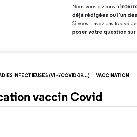
interr
Nous vous invitons à
déjà rédigées ou l’un de
Si vous n’avez pas trouvé d
poser votre question sur
DIES INFECTIEUSES (VIH/COVID-19...)
VACCINATION
cation vaccin Covid