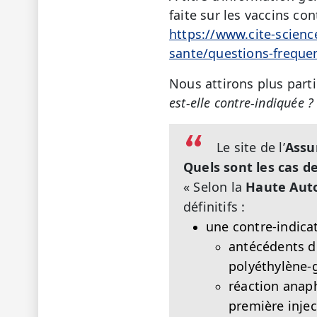
faite sur les vaccins con
https://www.cite-scienc
sante/questions-freque
Nous attirons plus parti
est-elle contre-indiquée ?
Le site de l’
Assu
Quels sont les cas d
« Selon la
Haute Auto
définitifs :
une contre-indicat
antécédents d
polyéthylène-g
réaction anaph
première injec