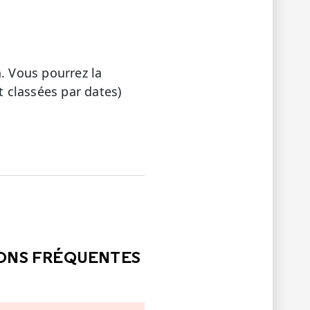
. Vous pourrez la
 classées par dates)
LE
PAS ÉTÉ UTILE
IONS FRÉQUENTES