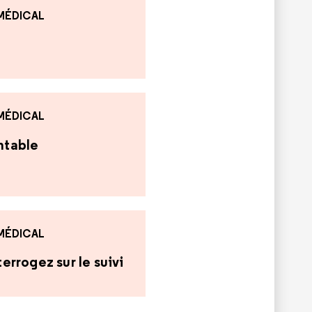
 MÉDICAL
 MÉDICAL
antable
 MÉDICAL
errogez sur le suivi