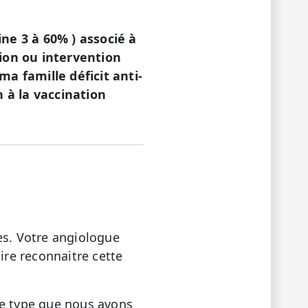
ne 3 à 60% ) associé à
tion ou intervention
a famille déficit anti-
n à la vaccination
s. Votre angiologue
ire reconnaitre cette
se type que nous avons