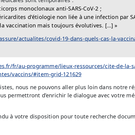
ticorps monoclonaux anti-SARS-CoV-2 ;
ricardites d'étiologie non liée à une infection par 
la vaccination mais toujours évolutives. […] »
assure/actualites/covid-19-dans-quels-cas-la-vaccina
es.fr/fr/au-programme/lieux-ressources/cite-de-la-
ntes/vaccins/#item-grid-121629
stes, nous ne pouvons aller plus loin dans notre 
us permettront d’enrichir le dialogue avec votre mé
du à votre disposition pour toute recherche docum