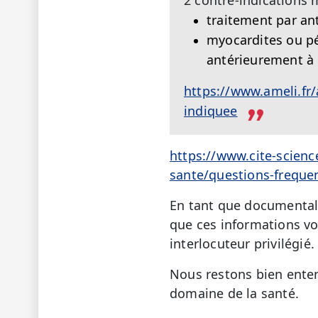
traitement par an
myocardites ou pé
antérieurement à 
https://www.ameli.fr/
indiquee
https://www.cite-scienc
sante/questions-freque
En tant que documentali
que ces informations vo
interlocuteur privilégié.
Nous restons bien enten
domaine de la santé.