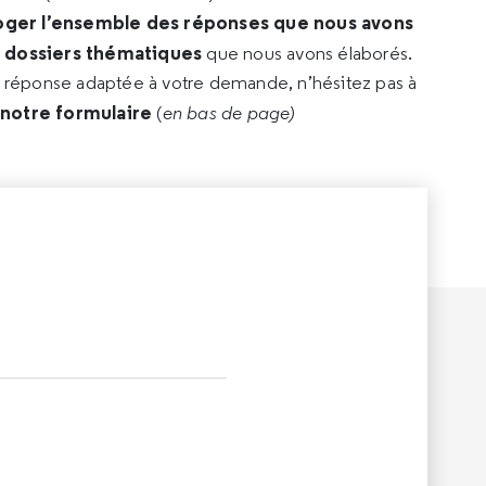
oger l’ensemble des réponses que nous avons
s dossiers thématiques
que nous avons élaborés.
e réponse adaptée à votre demande, n’hésitez pas à
 notre formulaire
(
en bas de page)