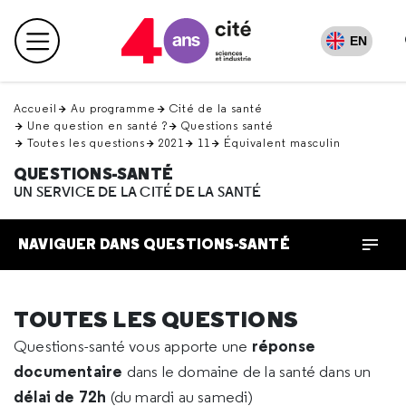
Retour
en
EN
Menu principal
haut
Accueil
Au programme
Cité de la santé
Une question en santé ?
Questions santé
Toutes les questions
2021
11
Équivalent masculin
QUESTIONS-SANTÉ
UN SERVICE DE LA CITÉ DE LA SANTÉ
NAVIGUER DANS QUESTIONS-SANTÉ
TOUTES LES QUESTIONS
réponse
Questions-santé vous apporte une
documentaire
dans le domaine de la santé dans un
délai de 72h
(du mardi au samedi)