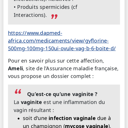
• Produits spermicides (cf
Interactions).
https://www.dapmed-
africa.com/medicaments/view/gyflorine-
500mg-100mg-150ui-ovule-vag-b-6-boite-d/
Pour en savoir plus sur cette affection,
Ameli
, site de l’Assurance maladie française,
vous propose un dossier complet :
Qu’est-ce qu’une vaginite ?
La
vaginite
est une inflammation du
vagin résultant :
soit d'une
infection vaginale
due à
un champignon (
mycose vaginale
),