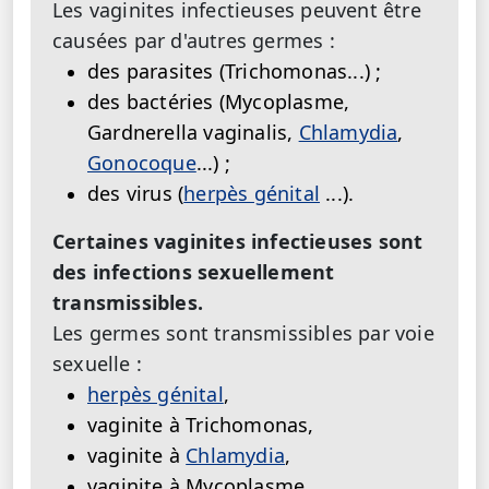
Les vaginites infectieuses peuvent être
causées par d'autres germes :
des parasites (Trichomonas...) ;
des bactéries (Mycoplasme,
Gardnerella vaginalis,
Chlamydia
,
Gonocoque
...) ;
des virus (
herpès génital
...).
Certaines vaginites infectieuses sont
des infections sexuellement
transmissibles.
Les germes sont transmissibles par voie
sexuelle :
herpès génital
,
vaginite à Trichomonas,
vaginite à
Chlamydia
,
vaginite à Mycoplasme,