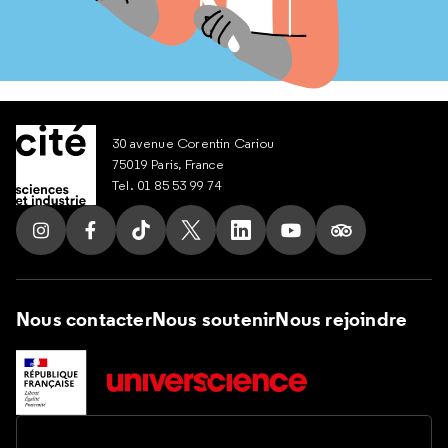
30 avenue Corentin Cariou
75019 Paris, France
Tel. 01 85 53 99 74
Suivez nous sur Instagram
Suivez nous sur Facebook
Suivez nous sur Tik Tok
Suivez nous sur X
Suivez nous sur LinkedIn
Suivez nous sur Yout
Suivez nous su
Nous contacter
Nous soutenir
Nous rejoindre