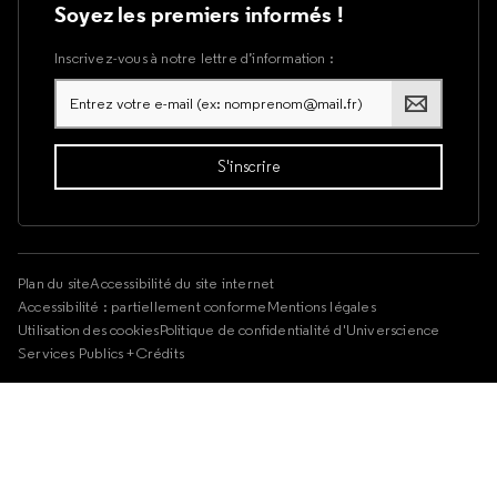
Soyez les premiers informés !
Inscrivez-vous à notre lettre d’information :
Plan du site
Accessibilité du site internet
Accessibilité : partiellement conforme
Mentions légales
Utilisation des cookies
Politique de confidentialité d'Universcience
Services Publics +
Crédits