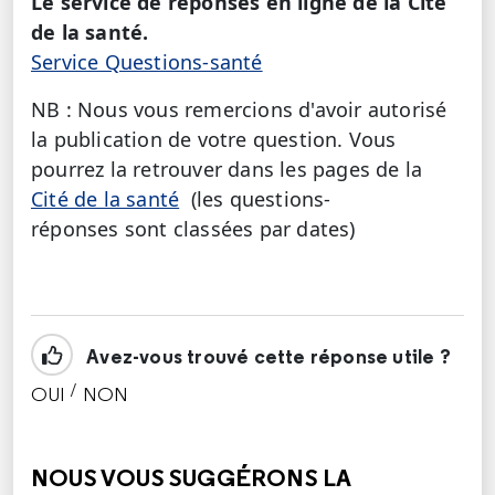
Le service de réponses en ligne de la Cité
de la santé.
Service Questions-santé
NB : Nous vous remercions d'avoir autorisé
la publication de votre question. Vous
pourrez la retrouver dans les pages de la
Cité de la santé
(les questions-
réponses sont classées par dates)
Avez-vous trouvé cette réponse utile ?
/
OUI
NON
CETTE RÉPONSE M'A ÉTÉ UTILE
CETTE RÉPONSE NE M'A PAS ÉTÉ UTILE
NOUS VOUS SUGGÉRONS LA