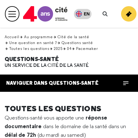
Retour
en
EN
Menu principal
haut
Rechercher
Accueil
Au programme
Cité de la santé
Une question en santé ?
Questions santé
Toutes les questions
2025
04
Pacemaker
QUESTIONS-SANTÉ
UN SERVICE DE LA CITÉ DE LA SANTÉ
NAVIGUER DANS QUESTIONS-SANTÉ
TOUTES LES QUESTIONS
réponse
Questions-santé vous apporte une
documentaire
dans le domaine de la santé dans un
délai de 72h
(du mardi au samedi)