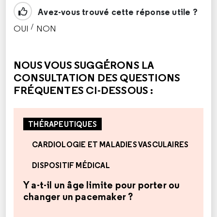
Avez-vous trouvé cette réponse utile ?
/
OUI
NON
CETTE RÉPONSE M'A ÉTÉ UTILE
CETTE RÉPONSE NE M'A PAS ÉTÉ UTILE
NOUS VOUS SUGGÉRONS LA
CONSULTATION DES QUESTIONS
FRÉQUENTES CI-DESSOUS :
THÉRAPEUTIQUES
CARDIOLOGIE ET MALADIES VASCULAIRES
DISPOSITIF MÉDICAL
Y a-t-il un âge limite pour porter ou
changer un pacemaker ?