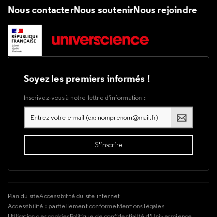
Nous contacter
Nous soutenir
Nous rejoindre
Soyez les premiers informés !
Inscrivez-vous à notre lettre d’information :
Plan du site
Accessibilité du site internet
Accessibilité : partiellement conforme
Mentions légales
Utilisation des cookies
Politique de confidentialité d'Universcience