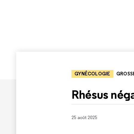
GYNÉCOLOGIE
GROSS
Rhésus néga
25 août 2025