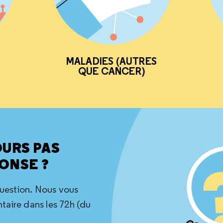
MALADIES (AUTRES
QUE CANCER)
OURS PAS
ONSE ?
question. Nous vous
aire dans les 72h (du