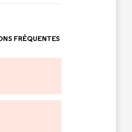
LE
PAS ÉTÉ UTILE
IONS FRÉQUENTES