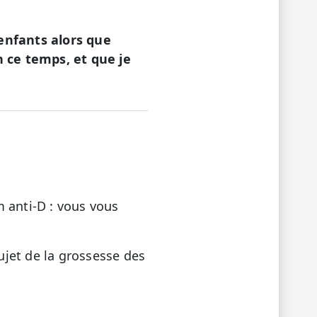
 enfants alors que
n ce temps, et que je
 anti-D : vous vous
jet de la grossesse des