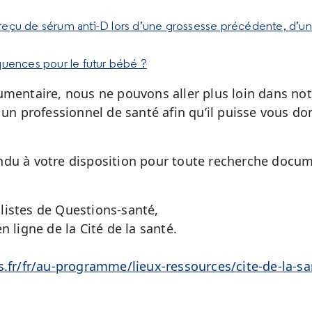
as reçu de sérum anti-D lors d’une grossesse précédente, d’
quences pour le futur bébé ?
umentaire, nous ne pouvons aller plus loin dans no
 un professionnel de santé afin qu’il puisse vous d
du à votre disposition pour toute recherche docum
listes de Questions-santé,
n ligne de la Cité de la santé.
é
s.fr/fr/au-programme/lieux-ressources/cite-de-la-sa