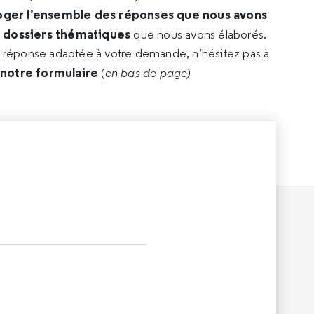
oger l’ensemble des réponses que nous avons
s dossiers thématiques
que nous avons élaborés.
e réponse adaptée à votre demande, n’hésitez pas à
 notre formulaire
(
en bas de page)