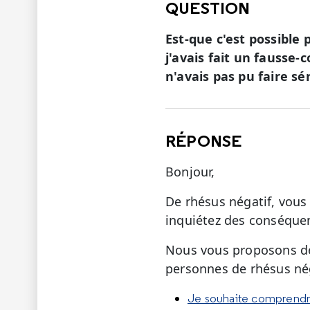
QUESTION
Est-que c'est possible
j'avais fait un fausse-
n'avais pas pu faire sé
RÉPONSE
Bonjour,
De rhésus négatif, vous
inquiétez des conséque
Nous vous proposons de 
personnes de rhésus nég
Je souhaite comprendr