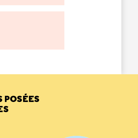
S POSÉES
ES