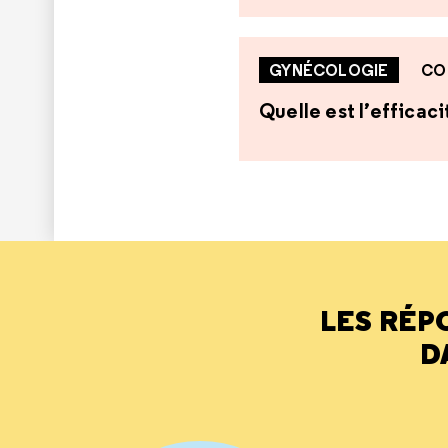
GYNÉCOLOGIE
CO
Quelle est l’efficaci
LES RÉP
D