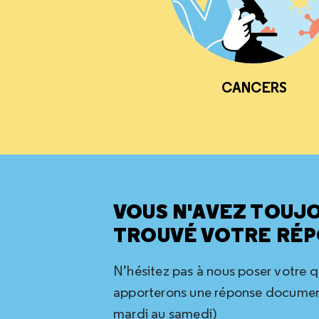
CANCERS
VOUS N'AVEZ TOUJ
TROUVÉ VOTRE RÉP
N’hésitez pas à nous poser votre 
apporterons une réponse document
mardi au samedi)