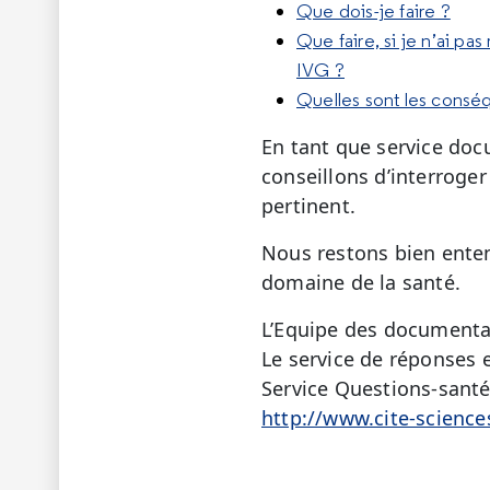
Que dois-je faire ?
Que faire, si je n’ai p
IVG ?
Quelles sont les consé
En tant que service doc
conseillons d’interroger
pertinent.
Nous restons bien enten
domaine de la santé.
L’Equipe des documenta
Le service de réponses e
Service Questions-sant
http://www.cite-science