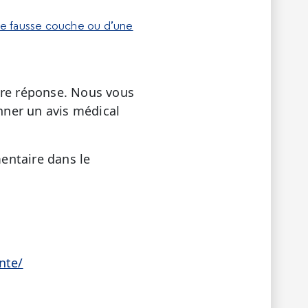
une fausse couche ou d’une
tre réponse. Nous vous
onner un avis médical
entaire dans le
nte/