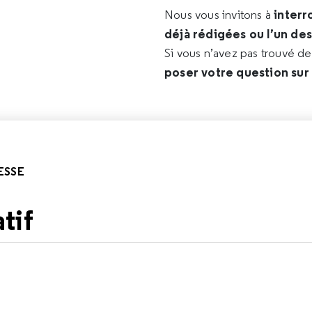
interr
Nous vous invitons à
déjà rédigées ou l’un de
Si vous n’avez pas trouvé d
poser votre question sur
ESSE
tif