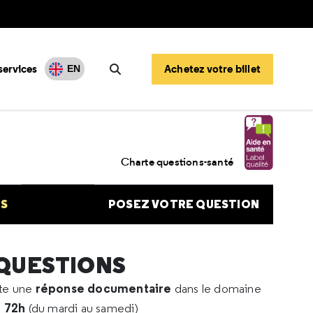
services
Achetez votre billet
EN
Rechercher
 négatif
Charte questions-santé
NS
POSEZ VOTRE QUESTION
 QUESTIONS
réponse documentaire
rte une
dans le domaine
e 72h
(du mardi au samedi)