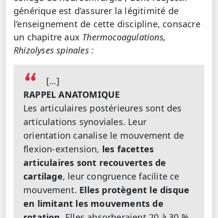
générique est d’assurer la légitimité de
l’enseignement de cette discipline, consacre
un chapitre aux
Thermocoagulations,
Rhizolyses spinales :
[…]
RAPPEL ANATOMIQUE
Les articulaires postérieures sont des
articulations synoviales. Leur
orientation canalise le mouvement de
flexion-extension,
les facettes
articulaires sont recouvertes de
cartilage
, leur congruence facilite ce
mouvement.
Elles protègent le disque
en limitant les mouvements de
rotation
. Elles absorberaient 20 à 30 %