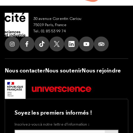
30 avenue Corentin Cariou
75019 Paris, France
Tel. 01 85 53 99 74
Suivez nous sur Instagram
Suivez nous sur Facebook
Suivez nous sur Tik Tok
Suivez nous sur X
Suivez nous sur LinkedIn
Suivez nous sur Yout
Suivez nous su
Nous contacter
Nous soutenir
Nous rejoindre
Soyez les premiers informés !
Inscrivez-vous à notre lettre d’information :