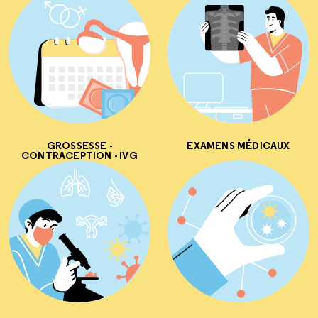
GROSSESSE -
EXAMENS MÉDICAUX
CONTRACEPTION - IVG