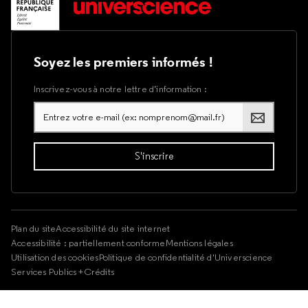
Soyez les premiers informés !
Inscrivez-vous à notre lettre d’information :
Plan du site
Accessibilité du site internet
Accessibilité : partiellement conforme
Mentions légales
Utilisation des cookies
Politique de confidentialité d'Universcience
Services Publics +
Crédits