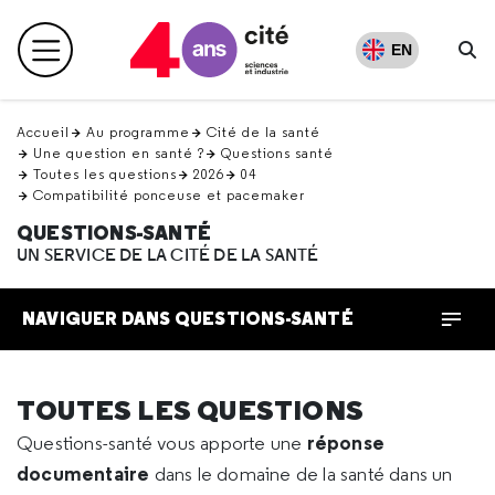
Retour
en
EN
Menu principal
haut
Re
Accueil
Au programme
Cité de la santé
Une question en santé ?
Questions santé
Toutes les questions
2026
04
Compatibilité ponceuse et pacemaker
QUESTIONS-SANTÉ
UN SERVICE DE LA CITÉ DE LA SANTÉ
NAVIGUER DANS QUESTIONS-SANTÉ
TOUTES LES QUESTIONS
réponse
Questions-santé vous apporte une
documentaire
dans le domaine de la santé dans un