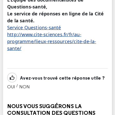
Questions-santé,
Le service de réponses en ligne de la Cité
de la santé.
Service Questions-santé
http://www.cite-sciences.fr/fr/au-
programme/lieux-ressources/cite-de-la-
sante/
Avez-vous trouvé cette réponse utile ?
/
OUI
NON
CETTE RÉPONSE M'A ÉTÉ UTILE
CETTE RÉPONSE NE M'A PAS ÉTÉ UTILE
NOUS VOUS SUGGÉRONS LA
CONSULTATION DES QUESTIONS