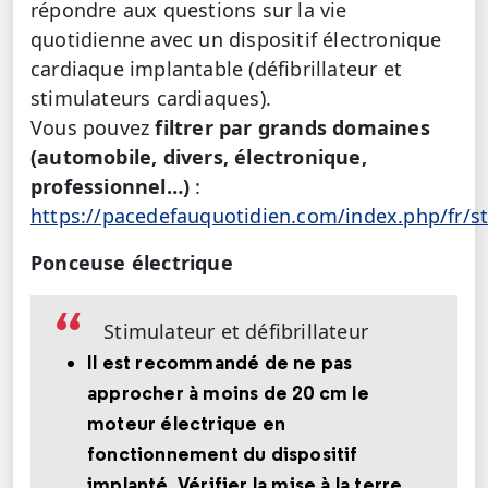
répondre aux questions sur la vie
quotidienne avec un dispositif électronique
cardiaque implantable (défibrillateur et
stimulateurs cardiaques).
Vous pouvez
filtrer par grands domaines
(automobile, divers, électronique,
professionnel…)
:
https://pacedefauquotidien.com/index.php/fr/s
Ponceuse électrique
Stimulateur et défibrillateur
Il est recommandé de ne pas
approcher à moins de 20 cm le
moteur électrique en
fonctionnement du dispositif
implanté. Vérifier la mise à la terre
.