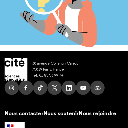
30 avenue Corentin Cariou
75019 Paris, France
Tel. 01 85 53 99 74
Suivez nous sur Instagram
Suivez nous sur Facebook
Suivez nous sur Tik Tok
Suivez nous sur X
Suivez nous sur LinkedIn
Suivez nous sur Yout
Suivez nous su
Nous contacter
Nous soutenir
Nous rejoindre