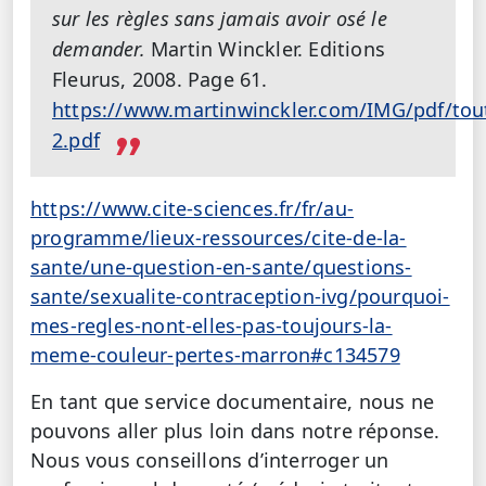
sur les règles sans jamais avoir osé le
demander.
Martin Winckler. Editions
Fleurus, 2008. Page 61.
https://www.martinwinckler.com/IMG/pdf/tout
2.pdf
https://www.cite-sciences.fr/fr/au-
programme/lieux-ressources/cite-de-la-
sante/une-question-en-sante/questions-
sante/sexualite-contraception-ivg/pourquoi-
mes-regles-nont-elles-pas-toujours-la-
meme-couleur-pertes-marron#c134579
En tant que service documentaire, nous ne
pouvons aller plus loin dans notre réponse.
Nous vous conseillons d’interroger un