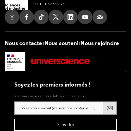
Tel. 01 85 53 99 74
Suivez nous sur Instagram
Suivez nous sur Facebook
Suivez nous sur Tik Tok
Suivez nous sur X
Suivez nous sur LinkedIn
Suivez nous sur Yout
Suivez nous su
Nous contacter
Nous soutenir
Nous rejoindre
Soyez les premiers informés !
Inscrivez-vous à notre lettre d’information :