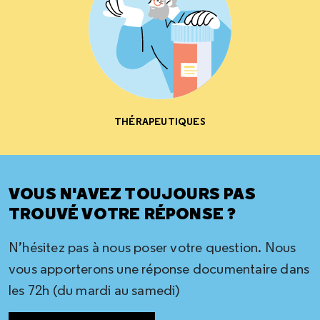
THÉRAPEUTIQUES
VOUS N'AVEZ TOUJOURS PAS
TROUVÉ VOTRE RÉPONSE ?
N’hésitez pas à nous poser votre question. Nous
vous apporterons une réponse documentaire dans
les 72h (du mardi au samedi)