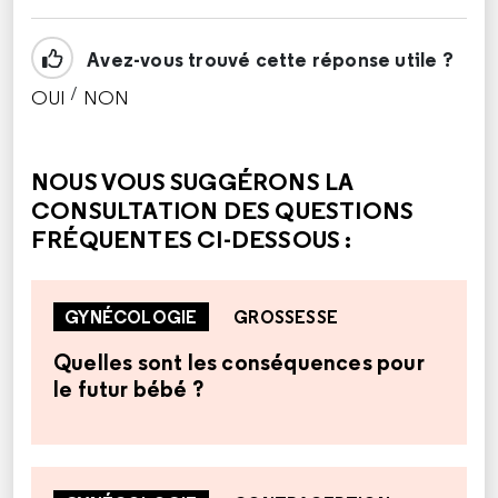
Avez-vous trouvé cette réponse utile ?
/
OUI
NON
CETTE RÉPONSE M'A ÉTÉ UTILE
CETTE RÉPONSE NE M'A PAS ÉTÉ UTILE
NOUS VOUS SUGGÉRONS LA
CONSULTATION DES QUESTIONS
FRÉQUENTES CI-DESSOUS :
GYNÉCOLOGIE
GROSSESSE
Quelles sont les conséquences pour
le futur bébé ?