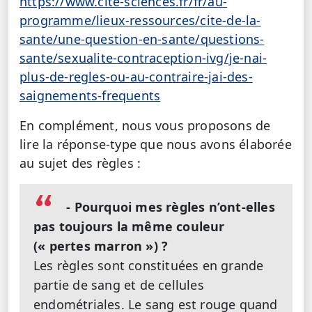
https://www.cite-sciences.fr/fr/au-
programme/lieux-ressources/cite-de-la-
sante/une-question-en-sante/questions-
sante/sexualite-contraception-ivg/je-nai-
plus-de-regles-ou-au-contraire-jai-des-
saignements-frequents
En complément, nous vous proposons de
lire la réponse-type que nous avons élaborée
au sujet des règles :
- Pourquoi mes règles n’ont-elles
pas toujours la même couleur
(« pertes marron ») ?
Les règles sont constituées en grande
partie de sang et de cellules
endométriales. Le sang est rouge quand