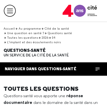
Retour
en
Menu principal
haut
Accueil
Au programme
Cité de la santé
Une question en santé ?
Questions santé
Toutes les questions
2026
04
L’implant et des écoulements noirs
QUESTIONS-SANTÉ
UN SERVICE DE LA CITÉ DE LA SANTÉ
NAVIGUER DANS QUESTIONS-SANTÉ
TOUTES LES QUESTIONS
réponse
Questions-santé vous apporte une
documentaire
dans le domaine de la santé dans un