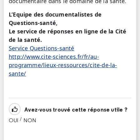
documentaire dans le domaine de la santé.
L’Equipe des documentalistes de
Questions-santé,
Le service de réponses en ligne de la Cité
de la santé.
Service Questions-santé
http://www.cite-sciences.fr/fr/au-
programme/lieux-ressources/cite-de-la-
sante/
Avez-vous trouvé cette réponse utile ?
/
OUI
NON
CETTE RÉPONSE M'A ÉTÉ UTILE
CETTE RÉPONSE NE M'A PAS ÉTÉ UTILE