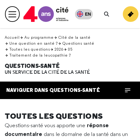
Retour
en
EN
Menu principal
haut
Rechercher
Accueil
Au programme
Cité de la santé
Une question en santé ?
Questions santé
Toutes les questions
2026
05
Traitement de la leucopathie ?
QUESTIONS-SANTÉ
UN SERVICE DE LA CITÉ DE LA SANTÉ
NAVIGUER DANS QUESTIONS-SANTÉ
TOUTES LES QUESTIONS
réponse
Questions-santé vous apporte une
documentaire
dans le domaine de la santé dans un