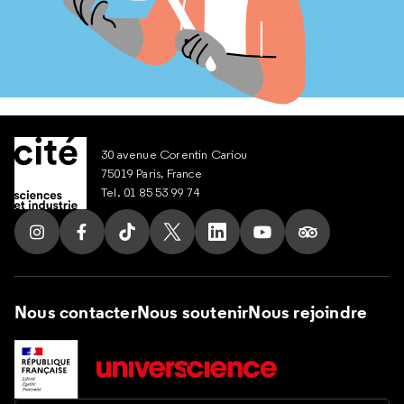
30 avenue Corentin Cariou
75019 Paris, France
Tel. 01 85 53 99 74
Suivez nous sur Instagram
Suivez nous sur Facebook
Suivez nous sur Tik Tok
Suivez nous sur X
Suivez nous sur LinkedIn
Suivez nous sur Yout
Suivez nous su
Nous contacter
Nous soutenir
Nous rejoindre