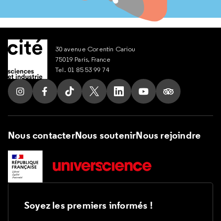
30 avenue Corentin Cariou
75019 Paris, France
Tel. 01 85 53 99 74
Suivez nous sur Instagram
Suivez nous sur Facebook
Suivez nous sur Tik Tok
Suivez nous sur X
Suivez nous sur LinkedIn
Suivez nous sur Yout
Suivez nous su
Nous contacter
Nous soutenir
Nous rejoindre
Soyez les premiers informés !