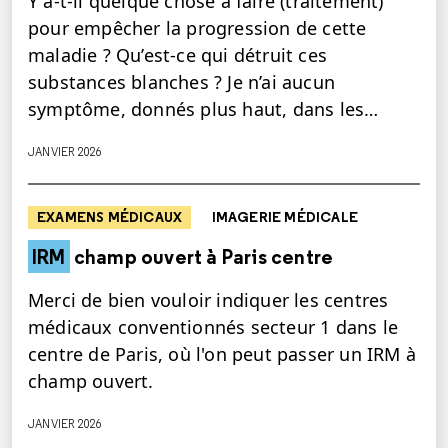
Y a-t-il quelque chose à faire (traitement)
pour empêcher la progression de cette
maladie ? Qu’est-ce qui détruit ces
substances blanches ? Je n’ai aucun
symptôme, donnés plus haut, dans les…
JANVIER 2026
EXAMENS MÉDICAUX
IMAGERIE MÉDICALE
IRM
champ ouvert à Paris centre
Merci de bien vouloir indiquer les centres
médicaux conventionnés secteur 1 dans le
centre de Paris, où l'on peut passer un IRM à
champ ouvert.
JANVIER 2026