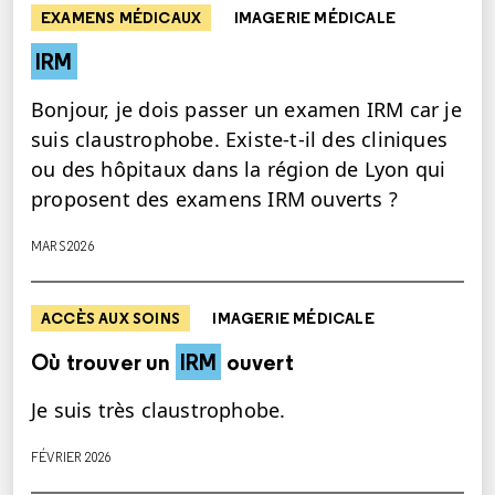
EXAMENS MÉDICAUX
IMAGERIE MÉDICALE
IRM
Bonjour, je dois passer un examen IRM car je
suis claustrophobe. Existe-t-il des cliniques
ou des hôpitaux dans la région de Lyon qui
proposent des examens IRM ouverts ?
MARS 2026
ACCÈS AUX SOINS
IMAGERIE MÉDICALE
Où trouver un
IRM
ouvert
Je suis très claustrophobe.
FÉVRIER 2026