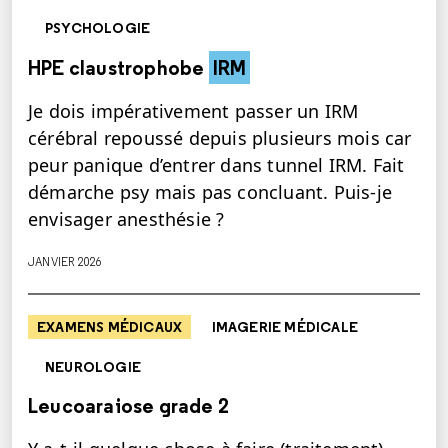
PSYCHOLOGIE
HPE claustrophobe
IRM
Je dois impérativement passer un IRM
cérébral repoussé depuis plusieurs mois car
peur panique d’entrer dans tunnel IRM. Fait
démarche psy mais pas concluant. Puis-je
envisager anesthésie ?
JANVIER 2026
EXAMENS MÉDICAUX
IMAGERIE MÉDICALE
NEUROLOGIE
Leucoaraiose grade 2