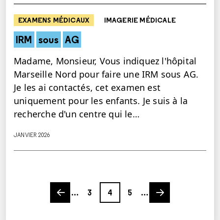
EXAMENS MÉDICAUX
IMAGERIE MÉDICALE
IRM
sous
AG
Madame, Monsieur, Vous indiquez l'hôpital
Marseille Nord pour faire une IRM sous AG.
Je les ai contactés, cet examen est
uniquement pour les enfants. Je suis à la
recherche d'un centre qui le…
JANVIER 2026
Previous page
Page
Page
Page
Next page
…
3
4
5
…