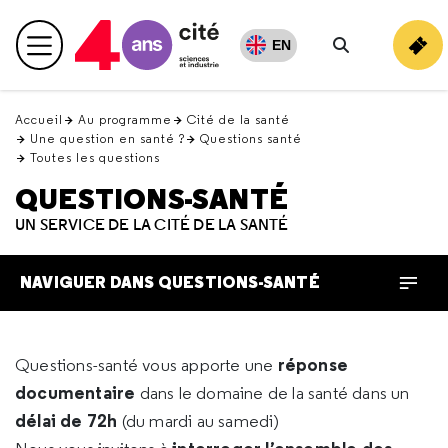
Retour
en
EN
Menu principal
haut
Rechercher
Accueil
Au programme
Cité de la santé
Une question en santé ?
Questions santé
Toutes les questions
QUESTIONS-SANTÉ
UN SERVICE DE LA CITÉ DE LA SANTÉ
NAVIGUER DANS QUESTIONS-SANTÉ
réponse
Questions-santé vous apporte une
documentaire
dans le domaine de la santé dans un
délai de 72h
(du mardi au samedi)