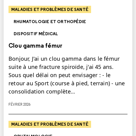
MALADIES ET PROBLÈMES DE SANTÉ
RHUMATOLOGIE ET ORTHOPÉDIE
DISPOSITIF MÉDICAL
Clou gamma fémur
Bonjour, J'ai un clou gamma dans le fémur
suite à une fracture spiroïde, j'ai 45 ans.
Sous quel délai on peut envisager : - le
retour au Sport (course à pied, terrain) - une
consolidation complète…
FÉVRIER 2026
MALADIES ET PROBLÈMES DE SANTÉ