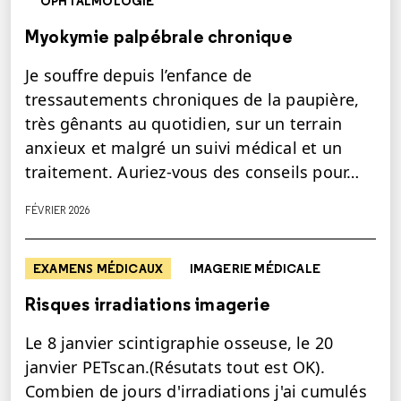
OPHTALMOLOGIE
Myokymie palpébrale chronique
Je souffre depuis l’enfance de
tressautements chroniques de la paupière,
très gênants au quotidien, sur un terrain
anxieux et malgré un suivi médical et un
traitement. Auriez-vous des conseils pour…
FÉVRIER 2026
EXAMENS MÉDICAUX
IMAGERIE MÉDICALE
Risques irradiations imagerie
Le 8 janvier scintigraphie osseuse, le 20
janvier PETscan.(Résutats tout est OK).
Combien de jours d'irradiations j'ai cumulés