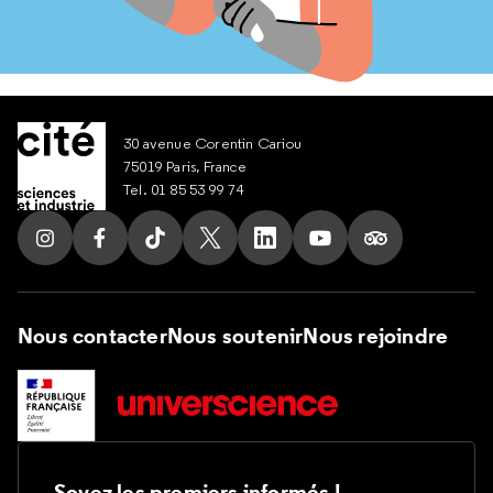
30 avenue Corentin Cariou
75019 Paris, France
Tel. 01 85 53 99 74
Suivez nous sur Instagram
Suivez nous sur Facebook
Suivez nous sur Tik Tok
Suivez nous sur X
Suivez nous sur LinkedIn
Suivez nous sur Yout
Suivez nous su
Nous contacter
Nous soutenir
Nous rejoindre
Soyez les premiers informés !