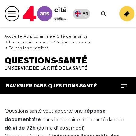
Retour
en
EN
Menu principal
haut
Rechercher
Accueil
Au programme
Cité de la santé
Une question en santé ?
Questions santé
Toutes les questions
QUESTIONS-SANTÉ
UN SERVICE DE LA CITÉ DE LA SANTÉ
NAVIGUER DANS QUESTIONS-SANTÉ
réponse
Questions-santé vous apporte une
documentaire
dans le domaine de la santé dans un
délai de 72h
(du mardi au samedi)