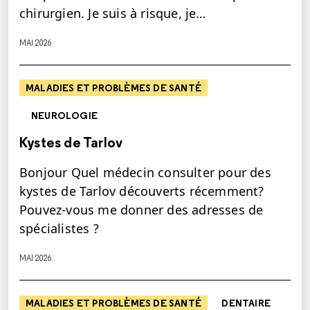
chirurgien. Je suis à risque, je…
MAI 2026
MALADIES ET PROBLÈMES DE SANTÉ
NEUROLOGIE
Kystes de Tarlov
Bonjour Quel médecin consulter pour des
kystes de Tarlov découverts récemment?
Pouvez-vous me donner des adresses de
spécialistes ?
MAI 2026
MALADIES ET PROBLÈMES DE SANTÉ
DENTAIRE