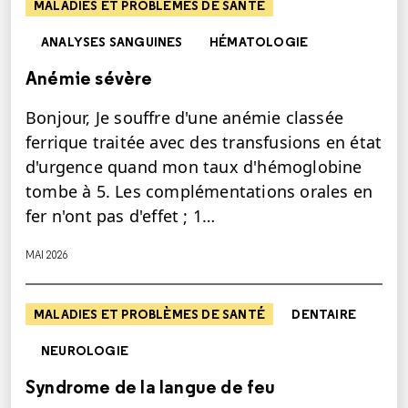
MALADIES ET PROBLÈMES DE SANTÉ
ANALYSES SANGUINES
HÉMATOLOGIE
Anémie sévère
Bonjour, Je souffre d'une anémie classée
ferrique traitée avec des transfusions en état
d'urgence quand mon taux d'hémoglobine
tombe à 5. Les complémentations orales en
fer n'ont pas d'effet ; 1…
MAI 2026
MALADIES ET PROBLÈMES DE SANTÉ
DENTAIRE
NEUROLOGIE
Syndrome de la langue de feu