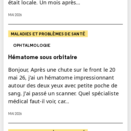
était locale. Un mois après…
MAI 2026
MALADIES ET PROBLÈMES DE SANTÉ
OPHTALMOLOGIE
Hématome sous orbitaire
Bonjour, Après une chute sur le front le 20
mai 26, j'ai un hématome impressionnant
autour des deux yeux avec petite poche de
sang. J'ai passé un scanner. Quel spécialiste
médical faut-il voir, car…
MAI 2026