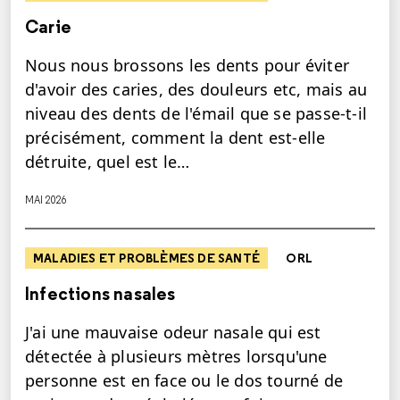
Carie
Nous nous brossons les dents pour éviter
d'avoir des caries, des douleurs etc, mais au
niveau des dents de l'émail que se passe-t-il
précisément, comment la dent est-elle
détruite, quel est le…
MAI 2026
MALADIES ET PROBLÈMES DE SANTÉ
ORL
Infections nasales
J'ai une mauvaise odeur nasale qui est
détectée à plusieurs mètres lorsqu'une
personne est en face ou le dos tourné de