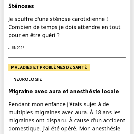
Sténoses
Je souffre d'une sténose carotidienne !
Combien de temps je dois attendre en tout
pour en être guéri ?
JUIN 2026
MALADIES ET PROBLÈMES DE SANTÉ
NEUROLOGIE
Migraine avec aura et anesthésie locale
Pendant mon enfance j'étais sujet à de
multiples migraines avec aura. À 18 ans les
migraines ont disparu. À cause d'un accident
domestique, j'ai été opéré. Mon anesthésie