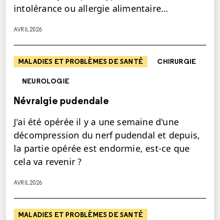
intolérance ou allergie alimentaire…
AVRIL 2026
MALADIES ET PROBLÈMES DE SANTÉ
CHIRURGIE
NEUROLOGIE
Névralgie pudendale
J'ai été opérée il y a une semaine d'une
décompression du nerf pudendal et depuis,
la partie opérée est endormie, est-ce que
cela va revenir ?
AVRIL 2026
MALADIES ET PROBLÈMES DE SANTÉ