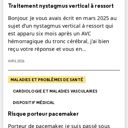
Traitement nystagmus vertical à ressort
Bonjour. Je vous avais écrit en mars 2025 au
sujet d’un nystagmus vertical à ressort qui
est apparu six mois après un AVC
hémorragique du tronc cérébral, j’ai bien
reçu votre réponse et vous en…
AVRIL 2026
MALADIES ET PROBLÈMES DE SANTÉ
CARDIOLOGIE ET MALADIES VASCULAIRES
DISPOSITIF MÉDICAL
Risque porteur pacemaker
Porteur de pacemaker, je suis passé sous