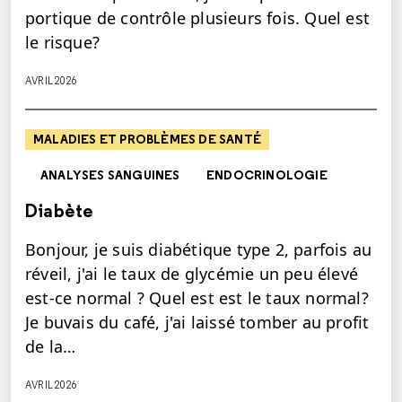
portique de contrôle plusieurs fois. Quel est
le risque?
AVRIL 2026
MALADIES ET PROBLÈMES DE SANTÉ
ANALYSES SANGUINES
ENDOCRINOLOGIE
Diabète
Bonjour, je suis diabétique type 2, parfois au
réveil, j'ai le taux de glycémie un peu élevé
est-ce normal ? Quel est est le taux normal?
Je buvais du café, j'ai laissé tomber au profit
de la…
AVRIL 2026