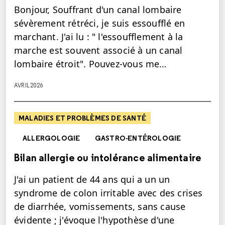
Bonjour, Souffrant d'un canal lombaire
sévèrement rétréci, je suis essoufflé en
marchant. J'ai lu : " l'essoufflement à la
marche est souvent associé à un canal
lombaire étroit". Pouvez-vous me…
AVRIL 2026
MALADIES ET PROBLÈMES DE SANTÉ
ALLERGOLOGIE
GASTRO-ENTÉROLOGIE
Bilan allergie ou intolérance alimentaire
J'ai un patient de 44 ans qui a un un
syndrome de colon irritable avec des crises
de diarrhée, vomissements, sans cause
évidente ; j'évoque l'hypothèse d'une