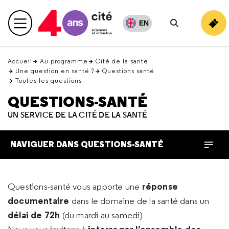
Retour
en
EN
Menu principal
haut
Rechercher
Accueil
Au programme
Cité de la santé
Une question en santé ?
Questions santé
Toutes les questions
QUESTIONS-SANTÉ
UN SERVICE DE LA CITÉ DE LA SANTÉ
NAVIGUER DANS QUESTIONS-SANTÉ
réponse
Questions-santé vous apporte une
documentaire
dans le domaine de la santé dans un
délai de 72h
(du mardi au samedi)