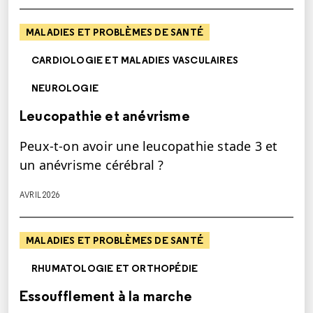
MALADIES ET PROBLÈMES DE SANTÉ
CARDIOLOGIE ET MALADIES VASCULAIRES
NEUROLOGIE
Leucopathie et anévrisme
Peux-t-on avoir une leucopathie stade 3 et
un anévrisme cérébral ?
AVRIL 2026
MALADIES ET PROBLÈMES DE SANTÉ
RHUMATOLOGIE ET ORTHOPÉDIE
Essoufflement à la marche