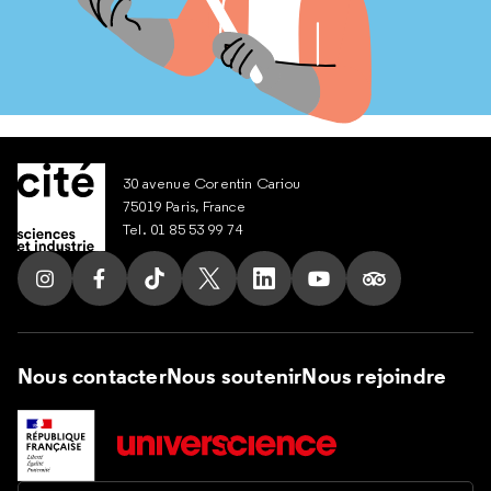
30 avenue Corentin Cariou
75019 Paris, France
Tel. 01 85 53 99 74
Suivez nous sur Instagram
Suivez nous sur Facebook
Suivez nous sur Tik Tok
Suivez nous sur X
Suivez nous sur LinkedIn
Suivez nous sur Yout
Suivez nous su
Nous contacter
Nous soutenir
Nous rejoindre