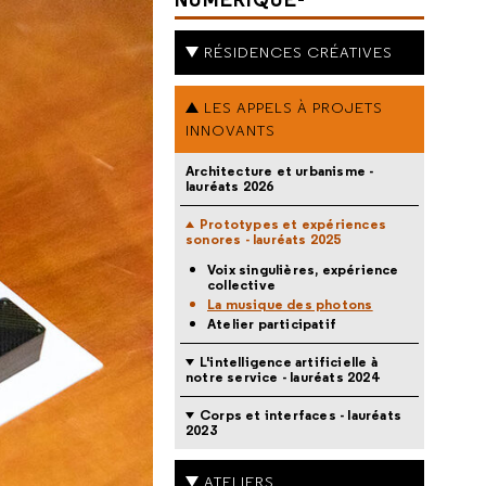
RÉSIDENCES CRÉATIVES
LES APPELS À PROJETS
INNOVANTS
Architecture et urbanisme -
lauréats 2026
Prototypes et expériences
sonores - lauréats 2025
Voix singulières, expérience
collective
La musique des photons
Atelier participatif
L'intelligence artificielle à
notre service - lauréats 2024
Corps et interfaces - lauréats
2023
ATELIERS