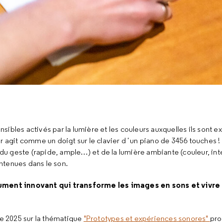
ibles activés par la lumière et les couleurs auxquelles ils sont 
r agit comme un doigt sur le clavier dʼun piano de 3456 touches !
u geste (rapide, ample…) et de la lumière ambiante (couleur, int
ntenues dans le son.
ument innovant qui transforme les images en sons et vivr
ce 2025 sur la thématique
"Prototypes et expériences sonores"
pro