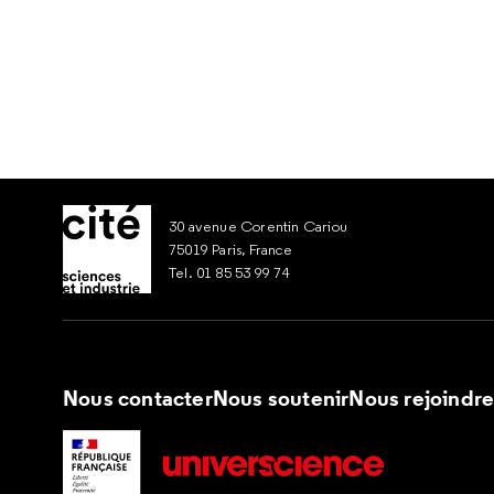
30 avenue Corentin Cariou
75019 Paris, France
Tel. 01 85 53 99 74
Nous contacter
Nous soutenir
Nous rejoindr