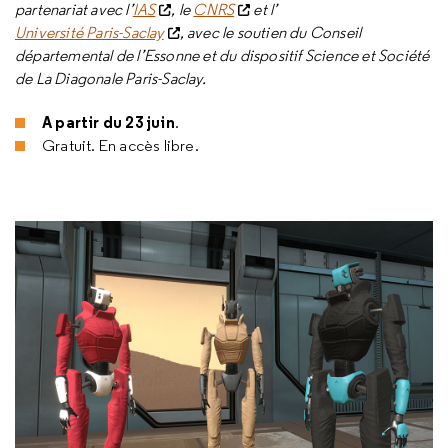
partenariat avec l’
IAS
, le
CNRS
et l’
Université Paris-Saclay
, avec le soutien du Conseil
départemental de l’Essonne et du dispositif Science et Société
de La Diagonale Paris-Saclay.
A partir du 23 juin
.
Gratuit. En accès libre.