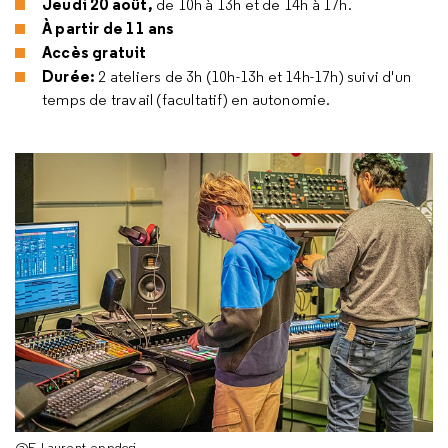
Jeudi 20 août,
de 10h à 13h et de 14h à 17h.
À partir de 11 ans
Accès gratuit
Durée:
2 ateliers de 3h (10h-13h et 14h-17h) suivi d'un
temps de travail (facultatif) en autonomie.
@E.Laurent-eppdcsi