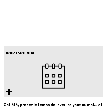
VOIR L'AGENDA
Cet été, prenez le temps de lever les yeux au ciel… et