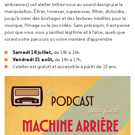
ambiances) cet atelier initiez-vous au
sound design
par la
manipulation. Étirer, inverser, superposer, filtrer, distordre,
jusqu'à créer des bruitages et des textures inédites pour la
musique, l'image ou le jeu vidéo. Sans prérequis, il est pensé
pour que vous vous y sentiez légitime et à l'aise, quels que
soient votre parcours ou votre manière d'apprendre
Samedi 18 juillet,
de 14h à 16h
.
Vendredi 21 août,
de 14h à 17h
.
L'atelier est gratuit et accessible à partir de 12 ans.