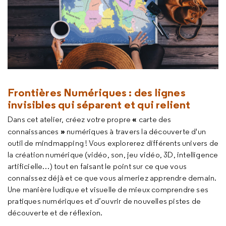
Frontières Numériques : des lignes
invisibles qui séparent et qui relient
«
Dans cet atelier, créez votre propre
carte des
»
connaissances
numériques à travers la découverte d'un
outil de
mindmapping
! Vous explorerez différents univers de
la création numérique (vidéo, son, jeu vidéo, 3D, intelligence
artificielle…) tout en faisant le point sur ce que vous
connaissez déjà et ce que vous aimeriez apprendre demain.
Une manière ludique et visuelle de mieux comprendre ses
pratiques numériques et d’ouvrir de nouvelles pistes de
découverte et de réflexion.