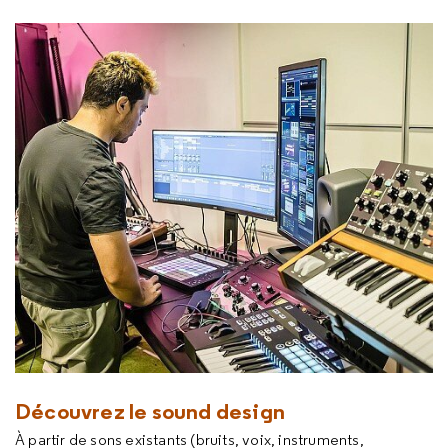
Découvrez le sound design
À partir de sons existants (bruits, voix, instruments,