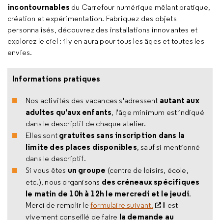
incontournables
du Carrefour numérique mêlant pratique,
création et expérimentation. Fabriquez des objets
personnalisés, découvrez des installations innovantes et
explorez le ciel : il y en aura pour tous les âges et toutes les
envies.
Informations pratiques
autant aux
Nos activités des vacances s'adressent
adultes qu'aux enfants
, l'âge minimum est indiqué
dans le descriptif de chaque atelier.
gratuites sans inscription dans la
Elles sont
limite des places disponibles
, sauf si mentionné
dans le descriptif.
un groupe
Si vous êtes
(centre de loisirs, école,
des créneaux spécifiques
etc.), nous organisons
le matin de 10h à 12h le mercredi et le jeudi
.
Merci de remplir le
formulaire suivant.
Il est
la demande au
vivement conseillé de faire