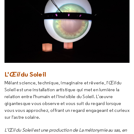
L'
Œil
du Soleil
Mêlant science, technique, imaginaire et rêverie, l'
Œil
du
Soleil est une installation artistique qui met en lumière la
relation entre l'humain et l'invisible du Soleil. L’œuvre
gigantesque vous observe et vous suit du regard lorsque
vous vous approchez, offrant un regard engageant et curieux
sur l'astre solaire.
L’Œil du Soleil est une production de La métonymie au sas, en