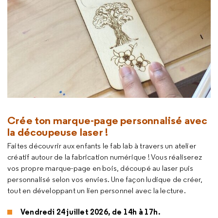
Crée ton marque-page personnalisé avec
la découpeuse laser !
Faites découvrir aux enfants le fab lab à travers un atelier
créatif autour de la fabrication numérique ! Vous réaliserez
vos propre marque-page en bois, découpé au laser puis
personnalisé selon vos envies. Une façon ludique de créer,
tout en développant un lien personnel avec la lecture.
Vendredi 24 juillet 2026, de 14h à 17h.