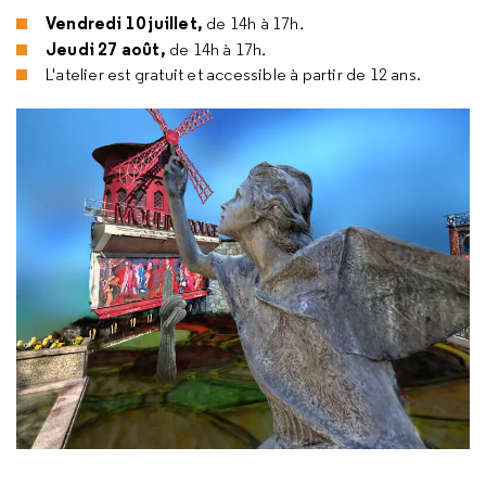
Vendredi 10 juillet,
de 14h à 17h
.
Jeudi 27 août,
de 14h à 17h
.
L'atelier est gratuit et accessible à partir de 12 ans.