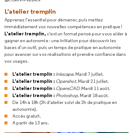
L'atelier tremplin
Apprenez l’essentiel pour démarrer, puis mettez
immédiatement vos nouvelles compétences en pratique !
L'atelier tremplin,
c'est un format pensé pour vous aider à
gagner en autonomie : une initiation pour découvrir les
bases d’un outil, puis un temps de pratique en autonomie
pour avancer sur vos réalisations et prendre confiance dans
vos usages.
L'atelier tremplin :
Inkscape
. Mardi 7 juillet.
L'atelier tremplin :
Openshot
. Mardi 21 juillet.
L'atelier tremplin :
OpensCAD
. Mardi 11 août.
L'atelier tremplin :
Photoshop
. Mardi 18 août.
De 14h à 18h (2h d'atelier suivi de 2h de pratique en
autonomie).
Accès gratuit.
A partir de 13 ans.