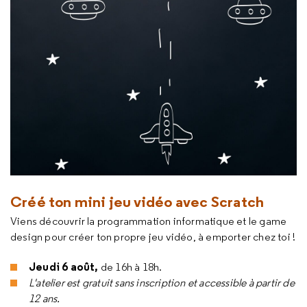
Créé ton mini jeu vidéo avec Scratch
Viens découvrir la programmation informatique et le game
design pour créer ton propre jeu vidéo, à emporter chez toi !
Jeudi 6 août,
de 16h à 18h.
L'atelier est gratuit sans inscription et accessible à partir de
12 ans.