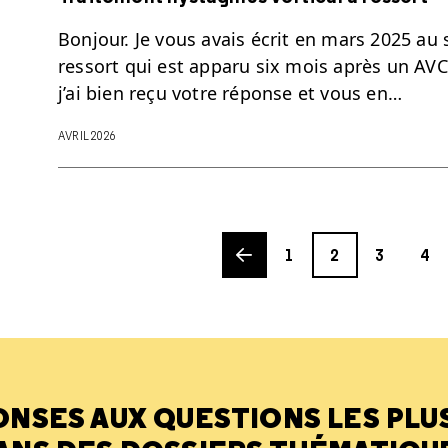
Bonjour. Je vous avais écrit en mars 2025 au 
ressort qui est apparu six mois après un AV
j’ai bien reçu votre réponse et vous en…
AVRIL 2026
Previous page
Page
Page
Page
Page
1
2
3
4
ONSES AUX QUESTIONS LES PLU