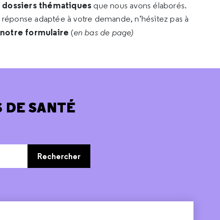
s dossiers thématiques
que nous avons élaborés.
e réponse adaptée à votre demande, n’hésitez pas à
 notre formulaire
(
en bas de page)
 DE SANTÉ
Rechercher