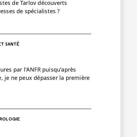
stes de Tarlov découverts
sses de spécialistes ?
ET SANTÉ
sures par l'ANFR puisqu'après
te, je ne peux dépasser la première
ROLOGIE