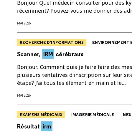
Bonjour Quel médecin consulter pour des ky
récemment? Pouvez-vous me donner des adre
MAI 2026
RECHERCHE D'INFORMATIONS
ENVIRONNEMENT 
Scanner,
IRM
cérébraux
Bonjour, Comment puis je faire faire des me
plusieurs tentatives d'inscription sur leur si
étape? J'ai tous les élément en main et le…
MAI 2026
EXAMENS MÉDICAUX
IMAGERIE MÉDICALE
NEU
Résultat
irm