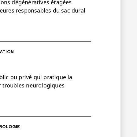
ions dégénératives étagées
ieures responsables du sac dural
ATION
lic ou privé qui pratique la
 troubles neurologiques
ROLOGIE