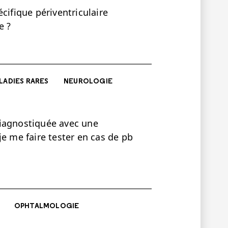
cifique périventriculaire
e ?
LADIES RARES
NEUROLOGIE
diagnostiquée avec une
je me faire tester en cas de pb
OPHTALMOLOGIE