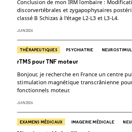
Conclusion de mon IRM lombaire : Modificat
discorvertébrales et zygapophysaires postér
classé B Schizas à l'étage L2-L3 et L3-L4.
JUIN 2026
THÉRAPEUTIQUES
PSYCHIATRIE
NEUROSTIMUL
rTMS pour TNF moteur
Bonjour, je recherche en France un centre pub
stimulation magnétique transcrânienne pour
fonctionnels moteur.
JUIN 2026
EXAMENS MÉDICAUX
IMAGERIE MÉDICALE
NEU