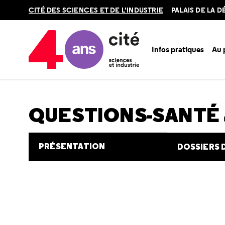
Retour
CITÉ DES SCIENCES ET DE L'INDUSTRIE
PALAIS DE LA 
en
haut
Infos pratiques
Au
Accueil
Au programme
Cité de la santé
Une question e
QUESTIONS-SANTÉ
PRÉSENTATION
DOSSIERS 