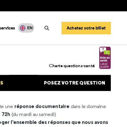
services
Achetez votre billet
EN
Rechercher
Charte questions-santé
NS
POSEZ VOTRE QUESTION
réponse documentaire
rte une
dans le domaine
e 72h
(du mardi au samedi)
oger l’ensemble des réponses que nous avons