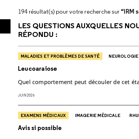
“IRM 
194 résultat(s) pour votre recherche sur
LES QUESTIONS AUXQUELLES NO
RÉPONDU :
MALADIES ET PROBLÈMES DE SANTÉ
NEUROLOGIE
Leucoaraiose
Quel comportement peut découler de cet état 
JUIN 2026
EXAMENS MÉDICAUX
IMAGERIE MÉDICALE
RHU
Avis si possible