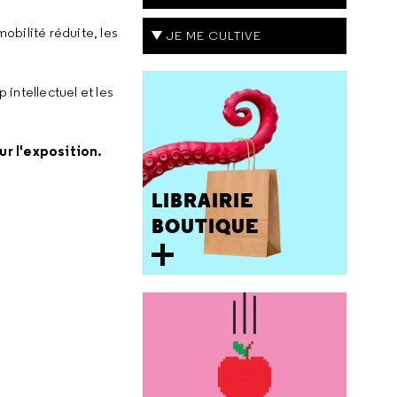
mobilité réduite, les
JE ME CULTIVE
 intellectuel et les
ur l'exposition.
LIBRAIRIE
BOUTIQUE