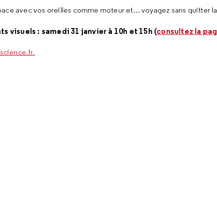
pace avec vos oreilles comme moteur et… voyagez sans quitter la 
 visuels : samedi 31 janvier à 10h et 15h (
consultez la pa
science.fr.