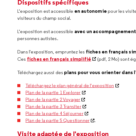
Dispositifs spécifiques
en autonomie
L'exposition est accessible
pour les visit
visiteurs du champ social.
avec un accompagnemen
L'exposition est accessible
personnes autistes.
fiches en français si
Dans l'exposition, empruntez les
fiches en français simplifié
Ces
(pdf, 2 Mo) sont 
plans pour vous orienter dans 
Téléchargez aussi des
Téléchargez le plan général de l'exposition
Plan de la partie 1 Explorer
Plan de la partie 2 Voyager
Plan de la partie 3 Transiter
Plan de la partie 4 Séjourner
Plan de la partie 5 Questionner
.
Visite adaptée de l'exposition