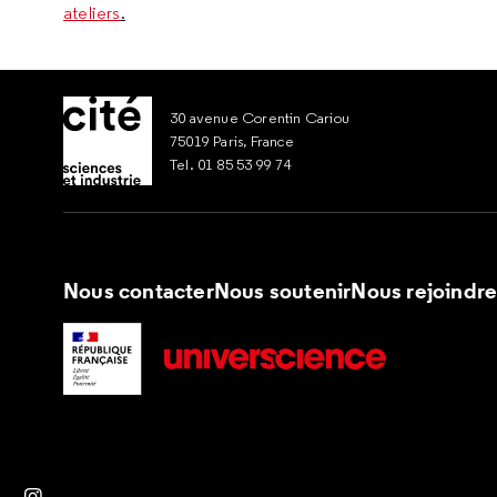
ateliers
.
30 avenue Corentin Cariou
75019 Paris, France
Tel. 01 85 53 99 74
Nous contacter
Nous soutenir
Nous rejoindr