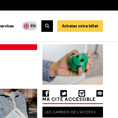
services
Achetez votre billet
EN
Rechercher
MA CITÉ ACCESSIBLE
LES SAMEDIS DE L'ACCESS