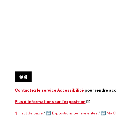
VIDÉO AVEC LSF
Contactez le service Accessibilité
pour rendre acce
Plus d'informations sur l'exposition
.
↑ Haut de page
/
↩ Expositions permanentes
/
↩ Ma Ci