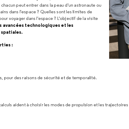
te, chacun peut entrer dans la peau d'un astronaute ou
ns dans l'espace ? Quelles sont les limites de
ur voyager dans l'espace ? L'objectif de la visite
es avancées technologiques et les
spatiales.
rties :
, pour des raisons de sécurité et de temporalité.
lculs aident à choisir les modes de propulsion et les trajectoires