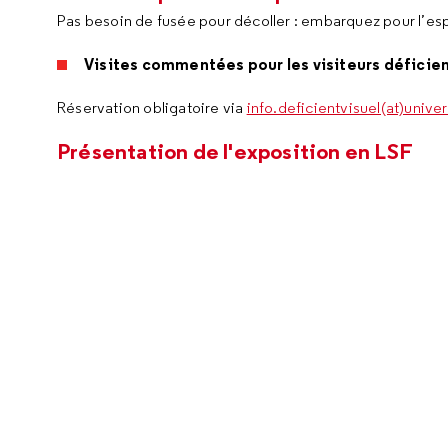
Pas besoin de fusée pour décoller : embarquez pour l’es
Visites commentées pour les visiteurs déficients
Réservation obligatoire via
info.deficientvisuel(at)univer
Présentation de l'exposition en LSF