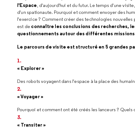
l'Espace
, d'aujourd'hui et du futur. Le temps d'une visi
d'un spationaute. Pourquoi et comment envoyer des humai
l'exercice ? Comment créer des technologies nouvelles po
connaître les conclusions des recherches, l
est de
questionnements autour des différentes missions 
Le parcours de visite est structuré en 5 grandes pa
« Explorer »
Des robots voyagent dans l'espace à la place des humains
« Voyager »
Pourquoi et comment ont été créés les lanceurs ? Quels ca
« Transiter »