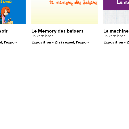
voir
Le Memory des baisers
La machine
Universcience
Universcience
l, l'expo »
Exposition « Zizi sexuel, l'expo »
Exposition « Zi