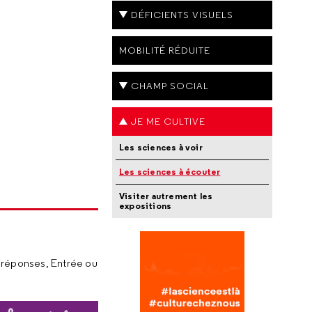
DÉFICIENTS VISUELS
MOBILITÉ RÉDUITE
CHAMP SOCIAL
JE ME CULTIVE
Les sciences à voir
Les sciences à écouter
Visiter autrement les
expositions
e réponses, Entrée ou