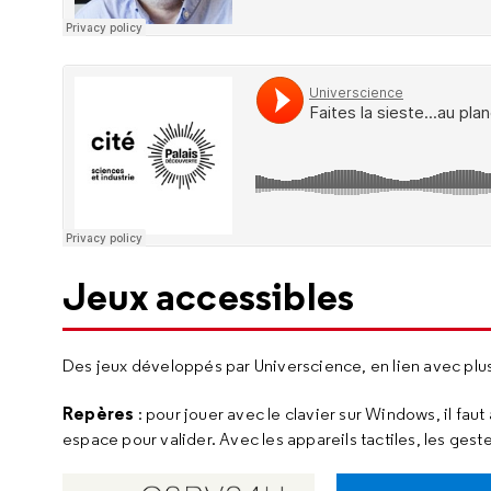
Jeux accessibles
Des jeux développés par Universcience, en lien avec plus
Repères
: pour jouer avec le clavier sur Windows, il fau
espace pour valider. Avec les appareils tactiles, les gest