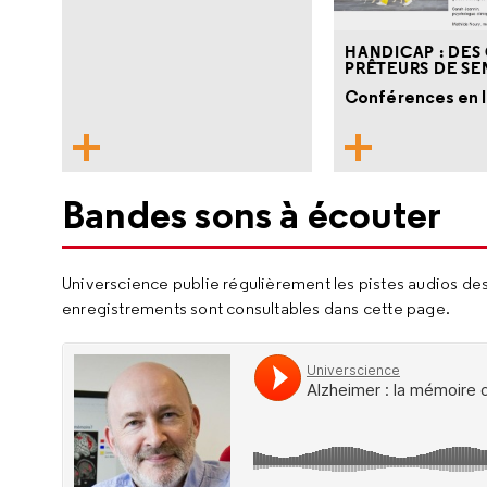
HANDICAP : DES
PRÊTEURS DE SE
Conférences en 
Bandes sons à écouter
Universcience publie régulièrement les pistes audios de
enregistrements sont consultables dans cette page.