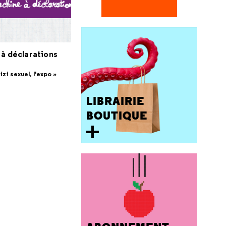
 à déclarations
zi sexuel, l'expo »
LIBRAIRIE
BOUTIQUE