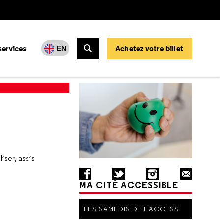
services
Achetez votre billet
EN
Rechercher
iser, assis
MA CITÉ ACCESSIBLE
LES SAMEDIS DE L'ACCESS