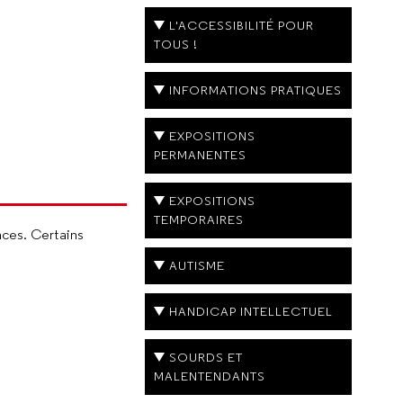
L'ACCESSIBILITÉ POUR
TOUS !
INFORMATIONS PRATIQUES
EXPOSITIONS
PERMANENTES
EXPOSITIONS
TEMPORAIRES
nces. Certains
AUTISME
HANDICAP INTELLECTUEL
SOURDS ET
MALENTENDANTS