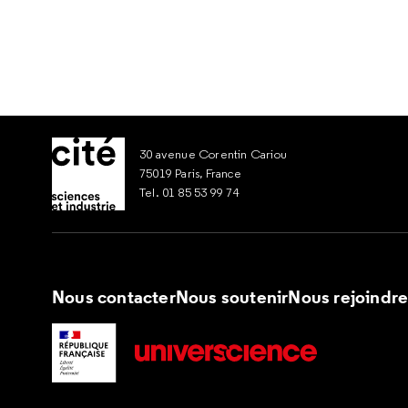
30 avenue Corentin Cariou
75019 Paris, France
Tel. 01 85 53 99 74
Nous contacter
Nous soutenir
Nous rejoindr