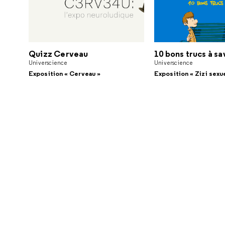
Quizz Cerveau
10 bons trucs à sa
Universcience
Universcience
Exposition « Cerveau »
Exposition « Zizi sexue