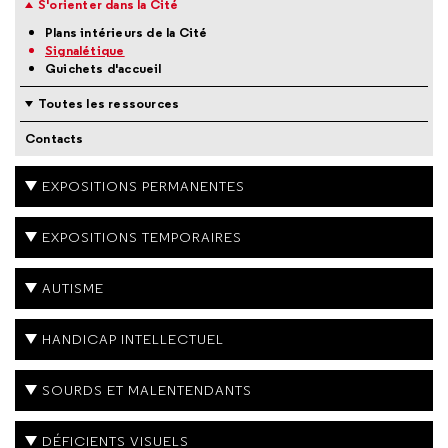
S'orienter dans la Cité
Plans intérieurs de la Cité
Signalétique
Guichets d'accueil
Toutes les ressources
Contacts
EXPOSITIONS PERMANENTES
EXPOSITIONS TEMPORAIRES
AUTISME
HANDICAP INTELLECTUEL
SOURDS ET MALENTENDANTS
DÉFICIENTS VISUELS