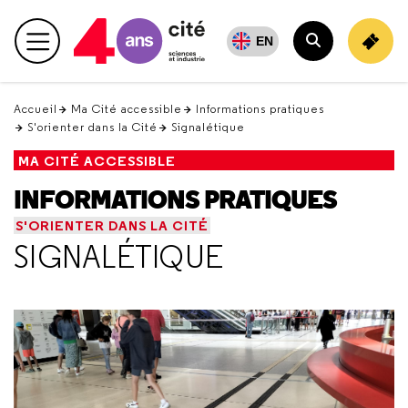
Retour
en
EN
Menu principal
haut
Rechercher
Accueil
Ma Cité accessible
Informations pratiques
S'orienter dans la Cité
Signalétique
MA CITÉ ACCESSIBLE
INFORMATIONS PRATIQUES
S'ORIENTER DANS LA CITÉ
SIGNALÉTIQUE