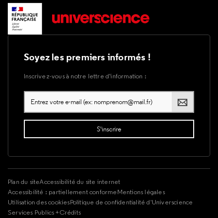
Soyez les premiers informés !
Inscrivez-vous à notre lettre d’information :
Plan du site
Accessibilité du site internet
Accessibilité : partiellement conforme
Mentions légales
Utilisation des cookies
Politique de confidentialité d'Universcience
Services Publics +
Crédits