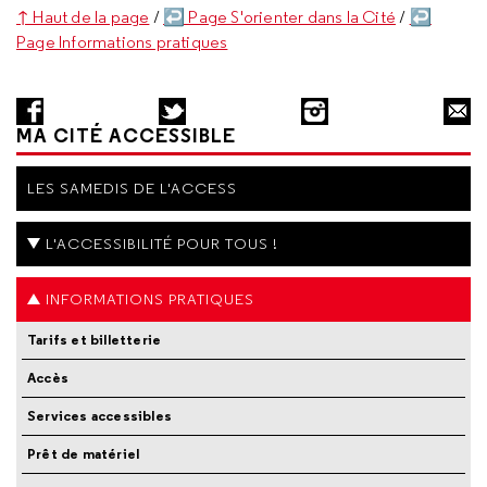
↑ Haut de la page
/
↩ Page S'orienter dans la Cité
/
↩
Page Informations pratiques
MA CITÉ ACCESSIBLE
LES SAMEDIS DE L'ACCESS
L'ACCESSIBILITÉ POUR TOUS !
INFORMATIONS PRATIQUES
Tarifs et billetterie
Accès
Services accessibles
Prêt de matériel