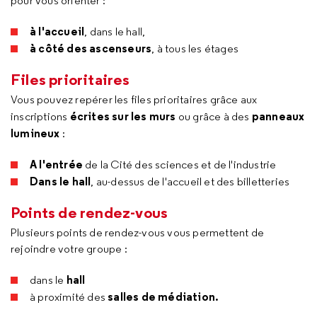
pour vous orienter :
à l'accueil
, dans le hall,
à côté des ascenseurs
, à tous les étages
Files prioritaires
Vous pouvez repérer les files prioritaires grâce aux
écrites sur les murs
panneaux
inscriptions
ou grâce à des
lumineux
:
A l'entrée
de la Cité des sciences et de l'industrie
Dans le hall
, au-dessus de l'accueil et des billetteries
Points de rendez-vous
Plusieurs points de rendez-vous vous permettent de
rejoindre votre groupe :
hall
dans le
salles de médiation.
à proximité des