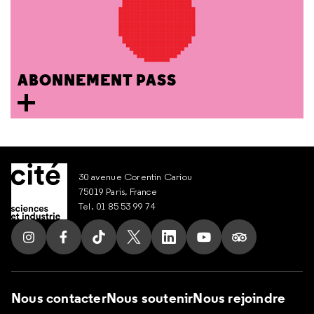
ABONNEMENT PASS
30 avenue Corentin Cariou
75019 Paris, France
Tel. 01 85 53 99 74
Suivez nous sur Instagram
Suivez nous sur Facebook
Suivez nous sur Tik Tok
Suivez nous sur X
Suivez nous sur LinkedIn
Suivez nous sur Yout
Suivez nous su
Nous contacter
Nous soutenir
Nous rejoindre