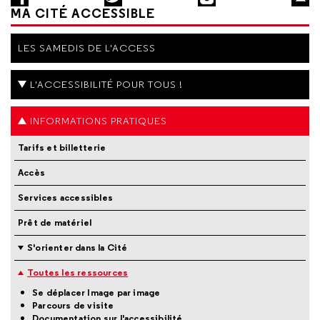
MA CITÉ ACCESSIBLE
LES SAMEDIS DE L'ACCESS
L'ACCESSIBILITÉ POUR TOUS !
INFORMATIONS PRATIQUES
Tarifs et billetterie
Accès
Services accessibles
Prêt de matériel
S'orienter dans la Cité
Toutes les ressources
Se déplacer Image par image
Parcours de visite
Documentation sur l'accessibilité