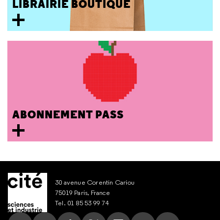
LIBRAIRIE BOUTIQUE
ABONNEMENT PASS
30 avenue Corentin Cariou
75019 Paris, France
Tel. 01 85 53 99 74