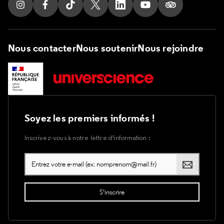
Suivez nous sur Instagram
Suivez nous sur Facebook
Suivez nous sur Tik Tok
Suivez nous sur X
Suivez nous sur LinkedIn
Suivez nous sur Yout
Suivez nous su
Nous contacter
Nous soutenir
Nous rejoindre
Soyez les premiers informés !
Inscrivez-vous à notre lettre d’information :