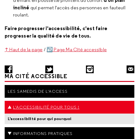
d'un plan
d'enfant en poussette profitent du confort
incliné
qui permet l'accès des personnes en fauteuil
roulant.
Faire progresser l'accessibilité, c'est faire
progresser la qualité de vie de tous.
↑ Haut de la page
/
↩ Page Ma Cité accessible
MA CITÉ ACCESSIBLE
LES SAMEDIS DE L'ACCESS
L'ACCESSIBILITÉ POUR TOUS !
L'accessibilité pour qui pourquoi
INFORMATIONS PRATIQUES