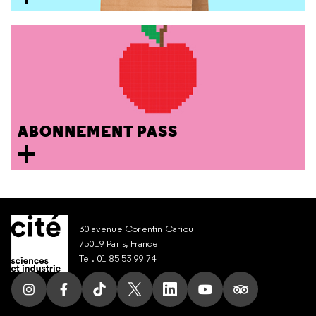
ABONNEMENT PASS
30 avenue Corentin Cariou
75019 Paris, France
Tel. 01 85 53 99 74
Suivez nous sur Instagram
Suivez nous sur Facebook
Suivez nous sur Tik Tok
Suivez nous sur X
Suivez nous sur LinkedIn
Suivez nous sur Yout
Suivez nous su