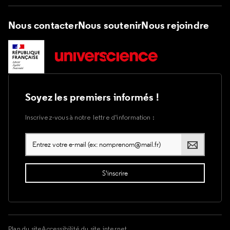
Nous contacter
Nous soutenir
Nous rejoindre
Soyez les premiers informés !
Inscrivez-vous à notre lettre d’information :
Plan du site
Accessibilité du site internet