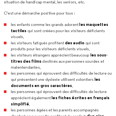
situation de handicap mental, les seniors, etc.
C'est une démarche positive pour tous :
les maquettes
les enfants comme les grands adorent
tactiles
qui sont créées pour les visiteurs déficients
visuels,
des audio
les visiteurs fatigués profitent
qui sont
produits pour les visiteurs déficients visuels,
les sous-
les visiteurs étrangers apprécient beaucoup
titres des films
destinés aux personnes sourdes et
malentendantes,
les personnes qui éprouvent des difficultés de lecture ou
les
qui présentent une dyslexie utilisent volontiers
documents en gros caractères
,
les personnes qui éprouvent des difficultés de lecture
les fiches écrites en français
apprécient également
simplifié
,
les personnes âgées et les parents accompagnés