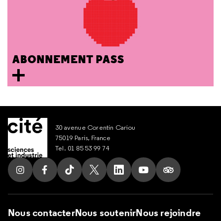
ABONNEMENT PASS
30 avenue Corentin Cariou
75019 Paris, France
Tel. 01 85 53 99 74
Suivez nous sur Instagram
Suivez nous sur Facebook
Suivez nous sur Tik Tok
Suivez nous sur X
Suivez nous sur LinkedIn
Suivez nous sur Yout
Suivez nous su
Nous contacter
Nous soutenir
Nous rejoindre