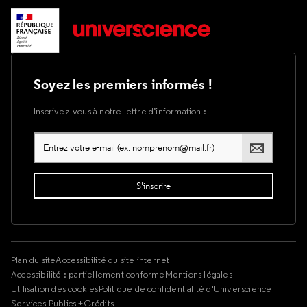
Soyez les premiers informés !
Inscrivez-vous à notre lettre d’information :
Plan du site
Accessibilité du site internet
Accessibilité : partiellement conforme
Mentions légales
Utilisation des cookies
Politique de confidentialité d'Universcience
Services Publics +
Crédits