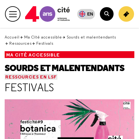
Retour
en
EN
Menu principal
haut
Rechercher
Accueil
Ma Cité accessible
Sourds et malentendants
Ressources
Festivals
MA CITÉ ACCESSIBLE
SOURDS ET MALENTENDANTS
RESSOURCES EN LSF
FESTIVALS