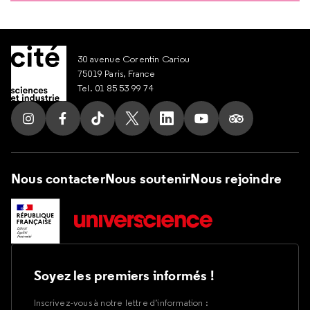
30 avenue Corentin Cariou
75019 Paris, France
Tel. 01 85 53 99 74
Suivez nous sur Instagram
Suivez nous sur Facebook
Suivez nous sur Tik Tok
Suivez nous sur X
Suivez nous sur LinkedIn
Suivez nous sur Yout
Suivez nous su
Nous contacter
Nous soutenir
Nous rejoindre
Soyez les premiers informés !
Inscrivez-vous à notre lettre d’information :