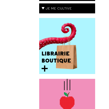
JE ME CULTIVE
LIBRAIRIE
BOUTIQUE