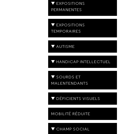
EXPOSITIONS
PERMANENTES
EXPOSITIONS
TEMPORAIRES
AUTISME
HANDICAP INTELLECTUEL
SOURDS ET
MALENTENDANTS
DÉFICIENTS VISUELS
MOBILITÉ RÉDUITE
CHAMP SOCIAL