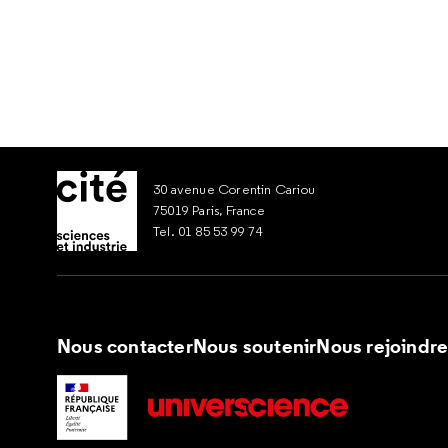
30 avenue Corentin Cariou
75019 Paris, France
Tel. 01 85 53 99 74
Nous contacter
Nous soutenir
Nous rejoindr