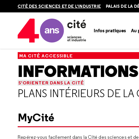
Retour
CITÉ DES SCIENCES ET DE L'INDUSTRIE
PALAIS DE LA 
en
haut
Infos pratiques
Au
Accueil
Ma Cité accessible
Informations pratiques
S'ori
MA CITÉ ACCESSIBLE
INFORMATIONS
S'ORIENTER DANS LA CITÉ
PLANS INTÉRIEURS DE LA 
MyCité
Repérez-vous facilement dans la Cité des sciences et de l