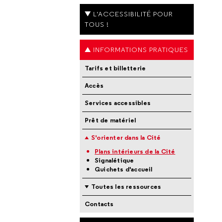
L'ACCESSIBILITÉ POUR
TOUS !
INFORMATIONS PRATIQUES
Tarifs et billetterie
Accès
Services accessibles
Prêt de matériel
S'orienter dans la Cité
Plans intérieurs de la Cité
Signalétique
Guichets d'accueil
Toutes les ressources
Contacts