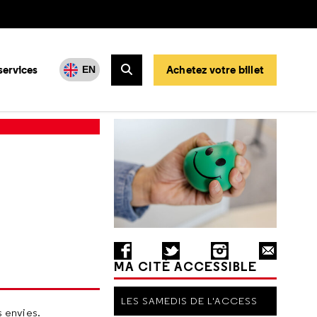
services
Achetez votre billet
EN
Rechercher
MA CITÉ ACCESSIBLE
LES SAMEDIS DE L'ACCESS
s envies.