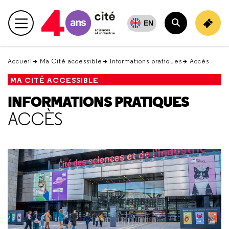
Retour
en
EN
Menu principal
haut
Rechercher
Accueil
Ma Cité accessible
Informations pratiques
Accès
MA CITÉ ACCESSIBLE
INFORMATIONS PRATIQUES
ACCÈS