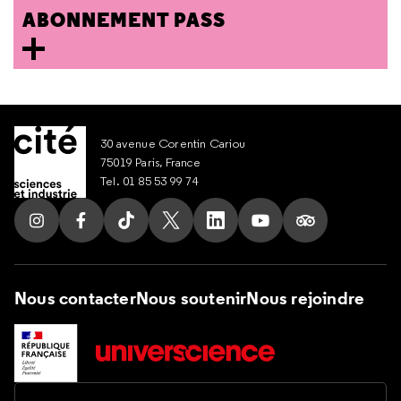
ABONNEMENT PASS
30 avenue Corentin Cariou
75019 Paris, France
Tel. 01 85 53 99 74
Suivez nous sur Instagram
Suivez nous sur Facebook
Suivez nous sur Tik Tok
Suivez nous sur X
Suivez nous sur LinkedIn
Suivez nous sur Yout
Suivez nous su
Nous contacter
Nous soutenir
Nous rejoindre