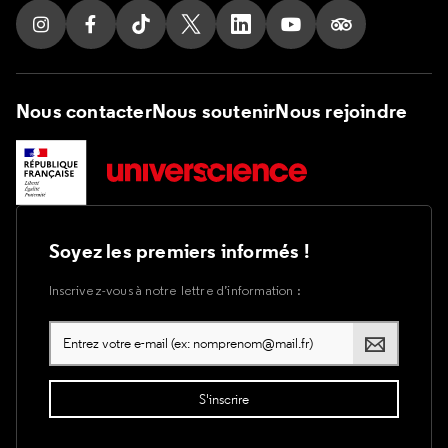
Suivez nous sur Instagram
Suivez nous sur Facebook
Suivez nous sur Tik Tok
Suivez nous sur X
Suivez nous sur LinkedIn
Suivez nous sur Yout
Suivez nous su
Nous contacter
Nous soutenir
Nous rejoindre
Soyez les premiers informés !
Inscrivez-vous à notre lettre d’information :