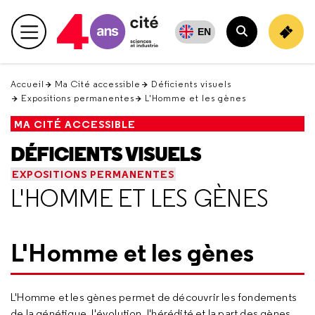
Retour
en
EN
Menu principal
haut
Rechercher
Accueil
Ma Cité accessible
Déficients visuels
Expositions permanentes
L'Homme et les gènes
MA CITÉ ACCESSIBLE
DÉFICIENTS VISUELS
EXPOSITIONS PERMANENTES
L'HOMME ET LES GÈNES
L'Homme et les gènes
L'Homme et les gènes permet de découvrir les fondements
de la génétique, l'évolution, l'hérédité et la part des gènes