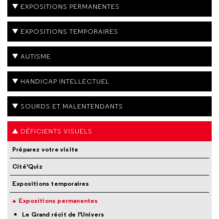
EXPOSITIONS PERMANENTES
EXPOSITIONS TEMPORAIRES
AUTISME
HANDICAP INTELLECTUEL
SOURDS ET MALENTENDANTS
DÉFICIENTS VISUELS
Préparez votre visite
Cité'Quiz
Expositions temporaires
Expositions permanentes
Le Grand récit de l'Univers