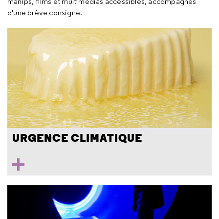
manips, films et multimédias accessibles, accompagnés
d'une brève consigne.
URGENCE CLIMATIQUE