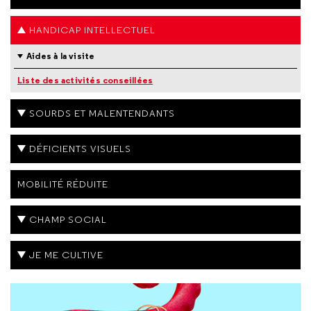
HANDICAP INTELLECTUEL
Aides à la visite
Liste des activités conseillées
SOURDS ET MALENTENDANTS
DÉFICIENTS VISUELS
MOBILITÉ RÉDUITE
CHAMP SOCIAL
JE ME CULTIVE