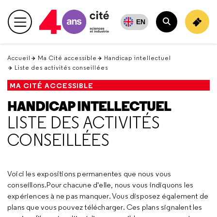
Retour
en
EN
Menu principal
haut
Rechercher
Accueil
Ma Cité accessible
Handicap intellectuel
Liste des activités conseillées
MA CITÉ ACCESSIBLE
HANDICAP INTELLECTUEL
LISTE DES ACTIVITÉS
CONSEILLÉES
Voici les expositions permanentes que nous vous
conseillons.Pour chacune d'elle, nous vous indiquons les
expériences à ne pas manquer. Vous disposez également de
plans que vous pouvez télécharger. Ces plans signalent les