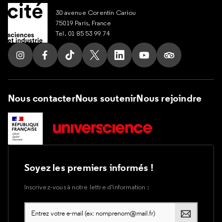
30 avenue Corentin Cariou
75019 Paris, France
Tel. 01 85 53 99 74
Suivez nous sur Instagram
Suivez nous sur Facebook
Suivez nous sur Tik Tok
Suivez nous sur X
Suivez nous sur LinkedIn
Suivez nous sur Yout
Suivez nous su
Nous contacter
Nous soutenir
Nous rejoindre
Soyez les premiers informés !
Inscrivez-vous à notre lettre d’information :