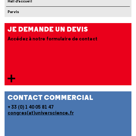
Hall d'accueil
Parvis
JE DEMANDE UN DEVIS
Accédez à notre formulaire de contact
CONTACT COMMERCIAL
+ 33 (0) 1 40 05 81 47
congres(at)universcience.fr