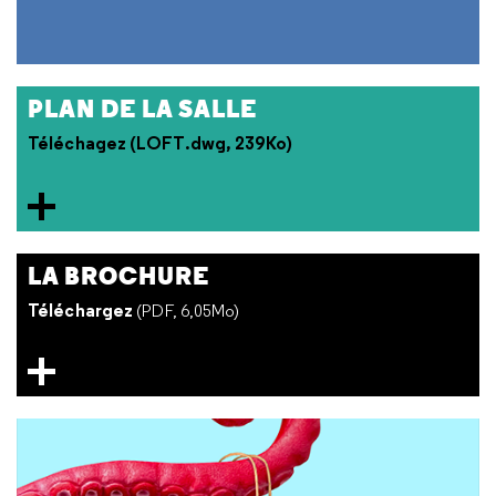
PLAN DE LA SALLE
Téléchagez (LOFT.dwg, 239Ko)
LA BROCHURE
Téléchargez
(PDF, 6,05Mo)