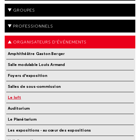
GROUPES
PROFESSIONNELS
ORGANISATEURS D'ÉVÉNEMENTS
Amphithéâtre Gaston Berger
Salle modulable Louis Armand
Foyers d'exposition
Salles de sous-commission
Le loft
Auditorium
Le Planétarium
Les expositions - au cœur des expositions