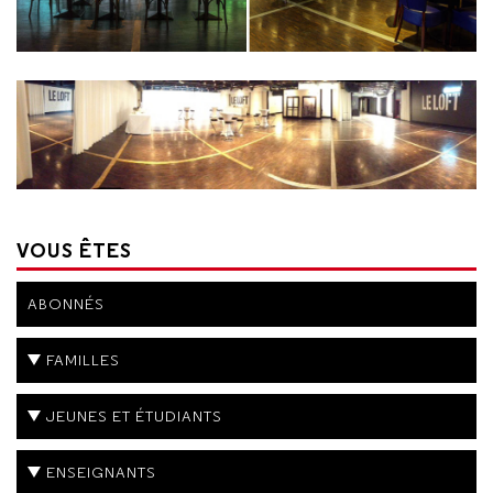
VOUS ÊTES
ABONNÉS
FAMILLES
JEUNES ET ÉTUDIANTS
ENSEIGNANTS