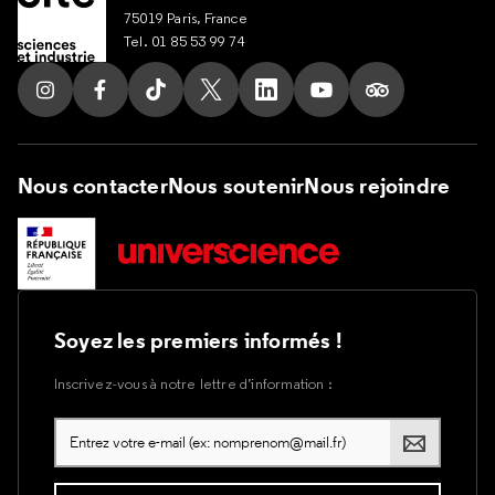
75019 Paris, France
Tel. 01 85 53 99 74
Suivez nous sur Instagram
Suivez nous sur Facebook
Suivez nous sur Tik Tok
Suivez nous sur X
Suivez nous sur LinkedIn
Suivez nous sur Yout
Suivez nous su
Nous contacter
Nous soutenir
Nous rejoindre
Soyez les premiers informés !
Inscrivez-vous à notre lettre d’information :