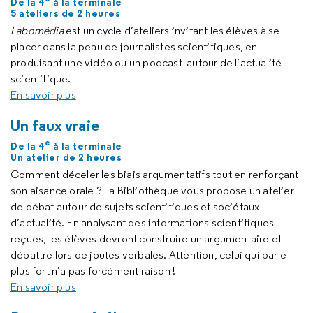
De la 4
à la terminale
5 ateliers de 2 heures
Labomédia
est un cycle d’ateliers invitant les élèves à se
placer dans la peau de journalistes scientifiques, en
produisant une vidéo ou un
podcast
autour de l’actualité
scientifique.
En savoir plus
Un faux vraie
e
De la 4
à la terminale
Un atelier de 2 heures
Comment déceler les biais argumentatifs tout en renforçant
son aisance orale ? La Bibliothèque vous propose un atelier
de débat autour de sujets scientifiques et sociétaux
d’actualité. En analysant des informations scientifiques
reçues, les élèves devront construire un argumentaire et
débattre lors de joutes verbales. Attention, celui qui parle
plus fort n’a pas forcément raison !
En savoir plus