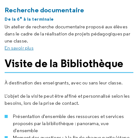
Recherche documentaire
e
De la 6
à la terminale
Un atelier de recherche documentaire proposé aux élèves
dans le cadre de la réalisation de projets pédagogiques par
une classe.
En savoir plus
Visite de la Bibliothèque
À destination des enseignants, avec ou sans leur classe.
L'objet de la visite peut être affiné et personnalisé selon les
besoins, lors de la prise de contact.
Présentation d'ensemble des ressources et services
proposés par la bibliothèque : panorama, vue
d'ensemble
Moment des questions : à la fin de chaque partie/étape