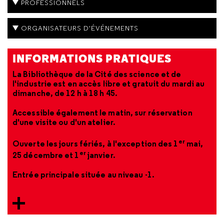
PROFESSIONNELS
ORGANISATEURS D'ÉVÉNEMENTS
INFORMATIONS PRATIQUES
La Bibliothèque de la Cité des science et de
l'industrie est en accès libre et gratuit du mardi au
dimanche, de 12
h à 18
h
45.
Accessible également le matin, sur réservation
d'une visite ou d'un atelier.
er
Ouverte les jours fériés, à l'exception des 1
mai,
er
25 décembre et 1
janvier.
Entrée principale située au niveau -1.