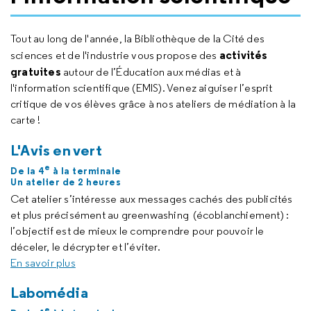
Tout au long de l'année, la Bibliothèque de la Cité des
activités
sciences et de l'industrie vous propose des
gratuites
autour de l’Éducation aux médias et à
l'information scientifique (EMIS). Venez aiguiser l’esprit
critique de vos élèves grâce à nos ateliers de médiation à la
carte !
L'Avis en vert
e
De la 4
à la terminale
Un atelier de 2 heures
Cet atelier s’intéresse aux messages cachés des publicités
et plus précisément au
greenwashing
(écoblanchiement) :
l’objectif est de mieux le comprendre pour pouvoir le
déceler, le décrypter et l’éviter.
En savoir plus
Labomédia
e