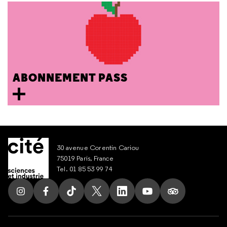
ABONNEMENT PASS
30 avenue Corentin Cariou
75019 Paris, France
Tel. 01 85 53 99 74
Suivez nous sur Instagram
Suivez nous sur Facebook
Suivez nous sur Tik Tok
Suivez nous sur X
Suivez nous sur LinkedIn
Suivez nous sur Yout
Suivez nous su