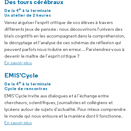
Des tours cérébraux
e
De la 4
à la terminale
Un atelier de 2 heures
Venez aiguiser l’esprit critique de vos élèves à travers
différents jeux de pensée : nous découvrirons l'univers des
biais cognitifs en les accompagnant dans la compréhension,
le décryptage et l’analyse de ces schémas de réflexion qui
peuvent parfois nous induire en erreur… Parviendrez-vous à
devenir le maître de l’esprit critique ?
En savoir plus
EMIS'Cycle
e
De la 4
à la terminale
Cycle de rencontres
EMIS’Cycle invite aux dialogues et à l’échange entre
chercheurs, scientifiques, journalistes et collégiens et
lycéens autour de sujets d’actualité. Pour mieux comprendre
le monde qui nous entoure et la manière dont il fonctionne.
En savoir plus