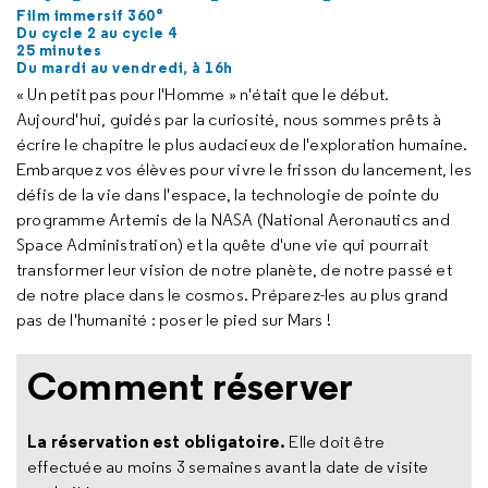
Film immersif 360°
Du cycle 2 au cycle 4
25 minutes
Du mardi au vendredi, à 16h
« Un petit pas pour l'Homme » n'était que le début.
Aujourd'hui, guidés par la curiosité, nous sommes prêts à
écrire le chapitre le plus audacieux de l'exploration humaine.
Embarquez vos élèves pour vivre le frisson du lancement, les
défis de la vie dans l'espace, la technologie de pointe du
programme Artemis de la NASA (
National Aeronautics and
Space Administration
) et la quête d'une vie qui pourrait
transformer leur vision de notre planète, de notre passé et
de notre place dans le cosmos. Préparez-les au plus grand
pas de l'humanité : poser le pied sur Mars !
Comment réserver
La réservation est obligatoire.
Elle doit être
effectuée au moins 3 semaines avant la date de visite