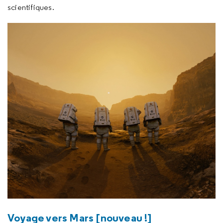
scientifiques.
Voyage vers Mars [nouveau !]