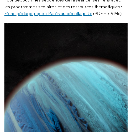
les programmes scolaires et des ressources thématiques :
Fiche pédagogique « Parés au décollage ! »
(PDF – 7,9 Mo)