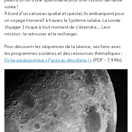
volée !
À bord d’un vaisseau spatial et spécial, ils embarquent pour
un voyage immersif à travers le Système solaire. La sonde
Voyager 1
risque à tout moment de s’éteindre… Leur
mission : la retrouver et la recharger.
Pour découvrir les séquences de la séance, ses liens avec
les programmes scolaires et des ressources thématiques :
Fiche pédagogique « Parés au décollage ! »
(PDF – 7,9 Mo)