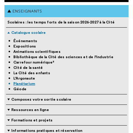
ENSEIGNANTS
Scolaires : les temps forts de la saison 2026-2027 à la Cité
Catalogue scolaire
Événements
Expositions
Animations scientifiques
Bibliothèque de la Cité des sciences et de l'industrie
Carrefour numérique²
Cité de la santé
La Cité des enfants
L'Argonaute
Planétarium
Géode
Composez votre sortie scolaire
Ressources en ligne
Formations et projets
Informations pratiques et réservation