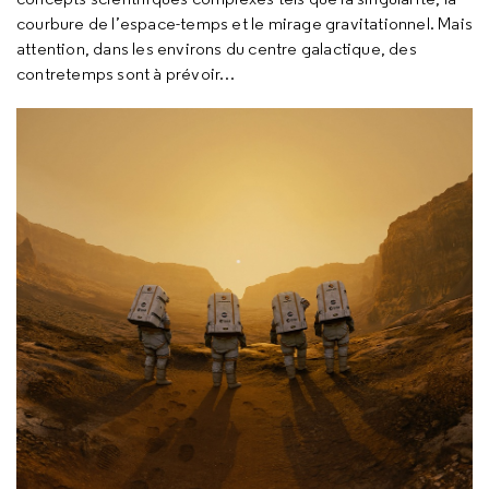
courbure de l’espace-temps et le mirage gravitationnel. Mais
attention, dans les environs du centre galactique, des
contretemps sont à prévoir…