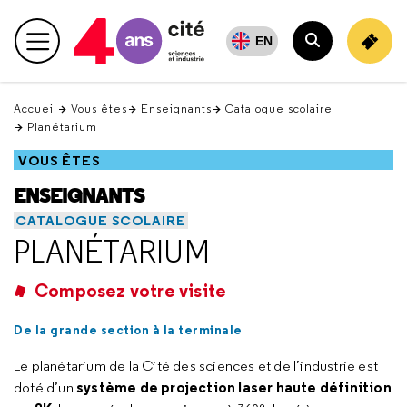
Retour
en
EN
Menu principal
haut
Rechercher
Accueil
Vous êtes
Enseignants
Catalogue scolaire
Planétarium
VOUS ÊTES
ENSEIGNANTS
CATALOGUE SCOLAIRE
PLANÉTARIUM
Composez votre visite
De la grande section à la terminale
Le planétarium de la Cité des sciences et de l’industrie est
système de projection laser haute définition
doté d’un