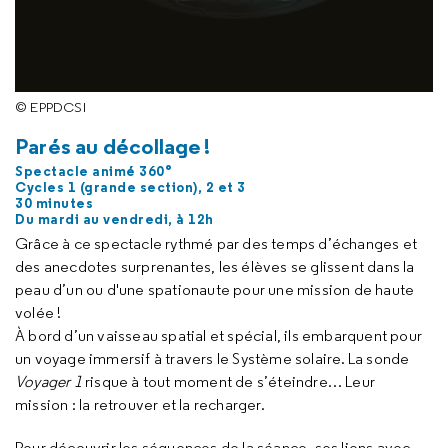
© EPPDCSI
Parés au décollage !
Spectacle animé 360°
Cycles 1 (grande section), 2 et 3
30 minutes
Du mardi au vendredi, à 12h
Grâce à ce spectacle rythmé par des temps d’échanges et
des anecdotes surprenantes, les élèves se glissent dans la
peau d’un ou d'une spationaute pour une mission de haute
volée !
À bord d’un vaisseau spatial et spécial, ils embarquent pour
un voyage immersif à travers le Système solaire. La sonde
Voyager 1
risque à tout moment de s’éteindre… Leur
mission : la retrouver et la recharger.
Pour découvrir les séquences de la séance, ses liens avec