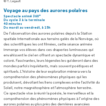
© T. Legault
Voyage au pays des aurores polaires
Spectacle animé 360°
Du cycle 3 à la terminale
40 minutes
Du mardi au vendredi, à 15h
De l’observation des aurores polaires depuis la Station
spatiale internationale aux terrains gelés de la Norvège, où
des scientifiques les ont filmées, cette séance animée
immerge vos élèves dans ces draperies lumineuses qui
envahissent le ciel en offrant un spectacle dynamique et
coloré. Fascinantes, leurs légendes les guideront dans des
mondes parfois inquiétants, mais souvent poétiques et
spirituels. L’histoire de leur exploration mènera vers la
compréhension des phénomènes physiques qui les
produisent, dévoilant les liens complexes entre l'activité du
Soleil, notre magnétosphère et l'atmosphère terrestre.
Ce spectacle vise à réunir la poésie, le merveilleux et la
compréhension des phénomènes physiques à l’origine des
aurores polaires au plus près des dernières avancées