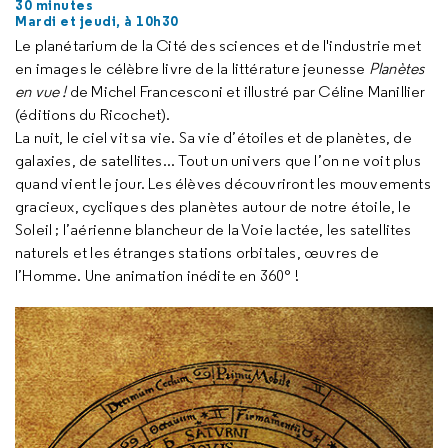
30 minutes
Mardi et jeudi, à 10h30
Le planétarium de la Cité des sciences et de l'industrie met
en images le célèbre livre de la littérature jeunesse
Planètes
en vue !
de Michel Francesconi et illustré par Céline Manillier
(éditions du Ricochet).
La nuit, le ciel vit sa vie. Sa vie d’étoiles et de planètes, de
galaxies, de satellites... Tout un univers que l’on ne voit plus
quand vient le jour. Les élèves découvriront les mouvements
gracieux, cycliques des planètes autour de notre étoile, le
Soleil ; l’aérienne blancheur de la Voie lactée, les satellites
naturels et les étranges stations orbitales, œuvres de
l’Homme. Une animation inédite en 360° !