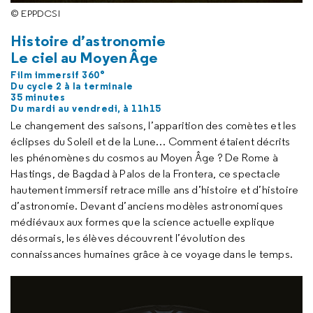
© EPPDCSI
Histoire d’astronomie
Le ciel au Moyen Âge
Film immersif 360°
Du cycle 2 à la terminale
35 minutes
Du mardi au vendredi, à 11h15
Le changement des saisons, l’apparition des comètes et les
éclipses du Soleil et de la Lune… Comment étaient décrits
les phénomènes du cosmos au Moyen Âge ? De Rome à
Hastings
, de Bagdad à Palos de la Frontera, ce spectacle
hautement immersif retrace mille ans d’histoire et d’histoire
d’astronomie. Devant d’anciens modèles astronomiques
médiévaux aux formes que la science actuelle explique
désormais, les élèves découvrent l’évolution des
connaissances humaines grâce à ce voyage dans le temps.