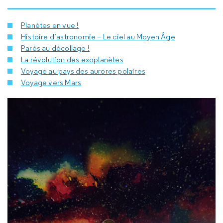
Planètes en vue !
Histoire d’astronomie – Le ciel au Moyen Âge
Parés au décollage !
La révolution des exoplanètes
Voyage au pays des aurores polaires
Voyage vers Mars