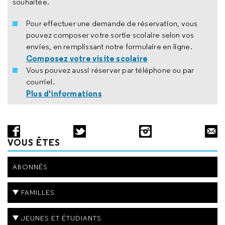
souhaitée.
Pour effectuer une demande de réservation, vous
pouvez composer votre sortie scolaire selon vos
envies, en remplissant notre formulaire en ligne.
Composez votre visite scolaire
Vous pouvez aussi réserver par téléphone ou par
courriel.
Plus d'informations
VOUS ÊTES
ABONNÉS
FAMILLES
JEUNES ET ÉTUDIANTS