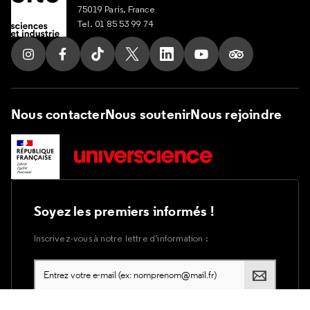
75019 Paris, France
Tel. 01 85 53 99 74
Suivez nous sur Instagram
Suivez nous sur Facebook
Suivez nous sur Tik Tok
Suivez nous sur X
Suivez nous sur LinkedIn
Suivez nous sur Yout
Suivez nous su
Nous contacter
Nous soutenir
Nous rejoindre
Soyez les premiers informés !
Inscrivez-vous à notre lettre d’information :