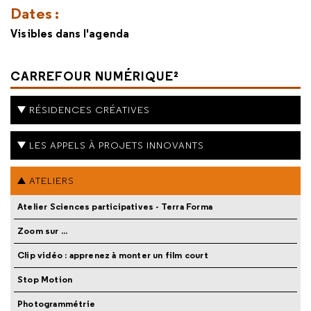
Dates :
Visibles dans l'agenda
CARREFOUR NUMÉRIQUE²
RÉSIDENCES CRÉATIVES
LES APPELS À PROJETS INNOVANTS
ATELIERS
Atelier Sciences participatives - Terra Forma
Zoom sur ...
Clip vidéo : apprenez à monter un film court
Stop Motion
Photogrammétrie