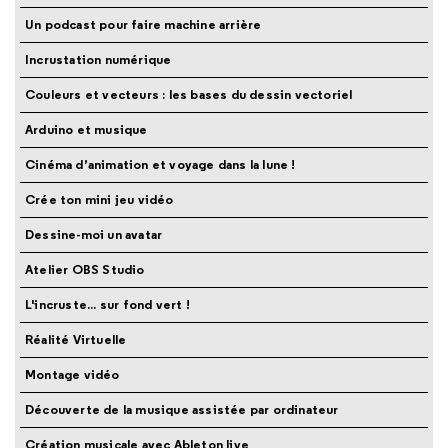
Un podcast pour faire machine arrière
Incrustation numérique
Couleurs et vecteurs : les bases du dessin vectoriel
Arduino et musique
Cinéma d’animation et voyage dans la lune !
Crée ton mini jeu vidéo
Dessine-moi un avatar
Atelier OBS Studio
L'incruste... sur fond vert !
Réalité Virtuelle
Montage vidéo
Découverte de la musique assistée par ordinateur
Création musicale avec Ableton live