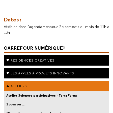
Dates :
Visibles dans l'agenda + chaque 2e samedis du mois de 11h à
13h
CARREFOUR NUMÉRIQUE²
RÉSIDENCES CRÉATIVES
LES APPELS À PROJETS INNOVANTS
ATELIERS
Atelier Sciences participatives - Terra Forma
Zoom sur ...