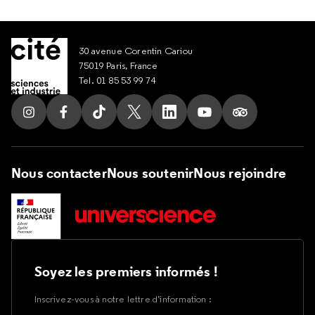
30 avenue Corentin Cariou
75019 Paris, France
Tel. 01 85 53 99 74
Suivez nous sur Instagram
Suivez nous sur Facebook
Suivez nous sur Tik Tok
Suivez nous sur X
Suivez nous sur LinkedIn
Suivez nous sur Yout
Suivez nous su
Nous contacter
Nous soutenir
Nous rejoindre
Soyez les premiers informés !
Inscrivez-vous à notre lettre d’information :