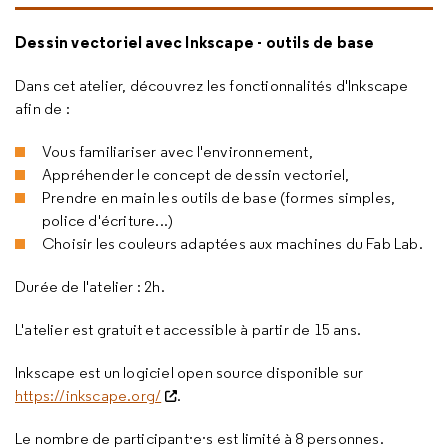
Dessin vectoriel avec Inkscape - outils de base
Dans cet atelier, découvrez les fonctionnalités d'Inkscape
afin de :
Vous familiariser avec l'environnement,
Appréhender le concept de dessin vectoriel,
Prendre en main les outils de base (formes simples,
police d'écriture...)
Choisir les couleurs adaptées aux machines du Fab Lab.
Durée de l'atelier : 2h.
L'atelier est gratuit et accessible à partir de 15 ans.
Inkscape est un logiciel open source disponible sur
https://inkscape.org/
.
Le nombre de participant·e·s est limité à 8 personnes.