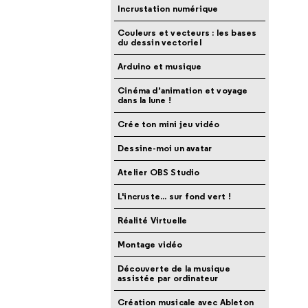
Incrustation numérique
Couleurs et vecteurs : les bases
du dessin vectoriel
Arduino et musique
Cinéma d’animation et voyage
dans la lune !
Crée ton mini jeu vidéo
Dessine-moi un avatar
Atelier OBS Studio
L'incruste... sur fond vert !
Réalité Virtuelle
Montage vidéo
Découverte de la musique
assistée par ordinateur
Création musicale avec Ableton