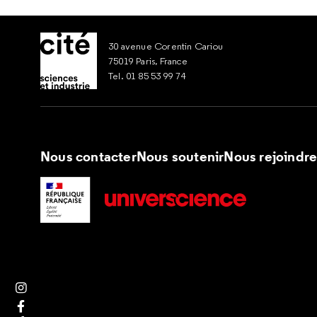
30 avenue Corentin Cariou
75019 Paris, France
Tel. 01 85 53 99 74
Nous contacter
Nous soutenir
Nous rejoindr
Suivez nous sur Instagram
Suivez nous sur Facebook