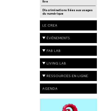
live
Discriminations liées aux usages
du numérique
LE CREA
ÉVÉNEMENTS
FAB LAB
LIVING LAB
RESSOURCES EN LIGNE
AGENDA