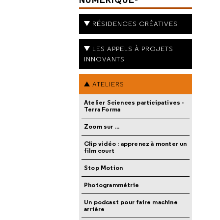
RÉSIDENCES CRÉATIVES
LES APPELS À PROJETS
INNOVANTS
ATELIERS
Atelier Sciences participatives -
Terra Forma
Zoom sur ...
Clip vidéo : apprenez à monter un
film court
Stop Motion
Photogrammétrie
Un podcast pour faire machine
arrière