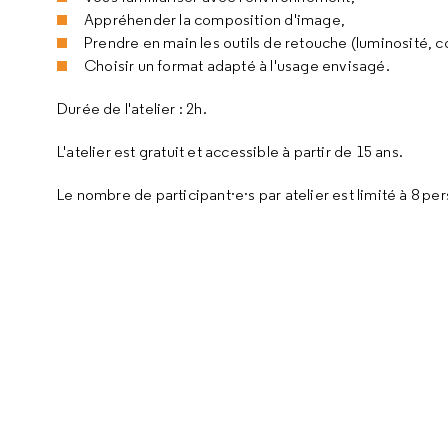
Appréhender la composition d'image,
Prendre en main les outils de retouche (luminosité, con
Choisir un format adapté à l'usage envisagé.
Durée de l'atelier : 2h.
L'atelier est gratuit et accessible à partir de 15 ans.
Le nombre de participant·e·s par atelier est limité à 8 pe