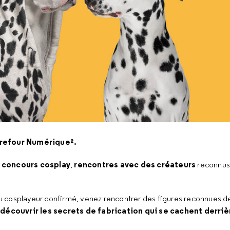
arrefour Numérique².
concours cosplay
rencontres avec des créateurs
,
,
reconnus
 cosplayeur confirmé, venez rencontrer des figures reconnues de
découvrir les secrets de fabrication qui se cachent derrièr
t