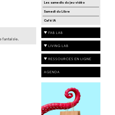
Les samedis du jeu vidéo
Samedi du Libre
Café IA
FAB LAB
e fantaisie.
LIVING LAB
RESSOURCES EN LIGNE
AGENDA