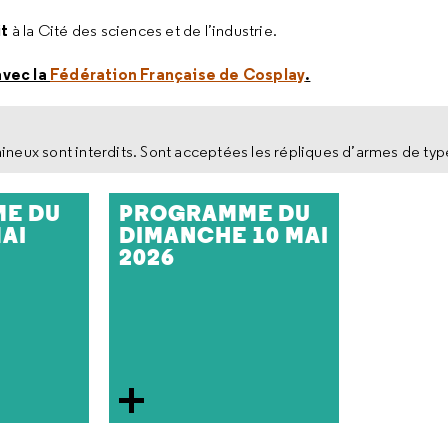
t
à la Cité des sciences et de l’industrie.
avec la
Fédération Française de Cosplay
.
ineux sont interdits. Sont acceptées les répliques d’armes de typ
E DU
PROGRAMME DU
MAI
DIMANCHE 10 MAI
2026