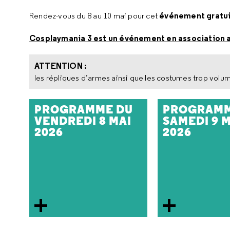
événement gratui
Rendez-vous du 8 au 10 mai pour cet
Cosplaymania 3 est un événement en association 
ATTENTION :
les répliques d’armes ainsi que les costumes trop volum
PROGRAMME DU
PROGRAMM
VENDREDI 8 MAI
SAMEDI 9 
2026
2026