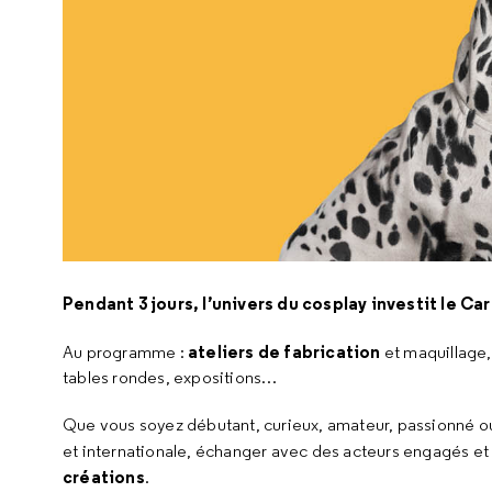
Pendant 3 jours, l’univers du cosplay investit le C
ateliers de fabrication
Au programme :
et maquillage
tables rondes, expositions…
Que vous soyez débutant, curieux, amateur, passionné ou
et internationale, échanger avec des acteurs engagés e
créations
.