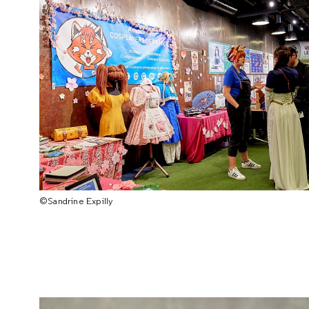
©Sandrine Expilly