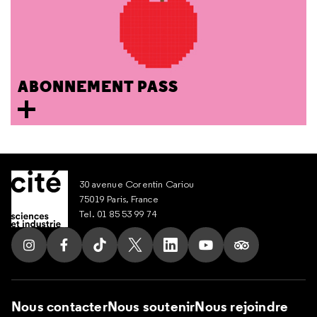
ABONNEMENT PASS
30 avenue Corentin Cariou
75019 Paris, France
Tel. 01 85 53 99 74
Suivez nous sur Instagram
Suivez nous sur Facebook
Suivez nous sur Tik Tok
Suivez nous sur X
Suivez nous sur LinkedIn
Suivez nous sur Yout
Suivez nous su
Nous contacter
Nous soutenir
Nous rejoindre