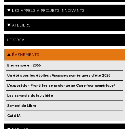
LES APPELS À PROJETS INNOVANTS
ATELIERS
LE CREA
ÉVÉNEMENTS
Bienvenue en 2066
Un été sous les étoiles : Vacances numériques d'été 2026
L'exposition Frontière se prolonge au Carrefour numérique²
Les samedis du jeu vidéo
Samedi du Libre
Café IA