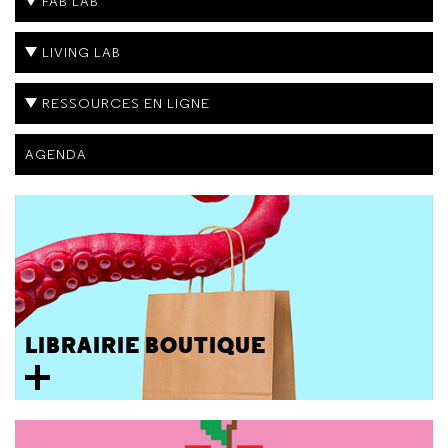
FAB LAB
LIVING LAB
RESSOURCES EN LIGNE
AGENDA
LIBRAIRIE BOUTIQUE