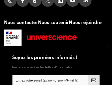
Suivez nous sur Instagram
Suivez nous sur Facebook
Suivez nous sur Tik Tok
Suivez nous sur X
Suivez nous sur LinkedIn
Suivez nous sur Yout
Suivez nous su
Nous contacter
Nous soutenir
Nous rejoindre
Soyez les premiers informés !
Inscrivez-vous à notre lettre d’information :