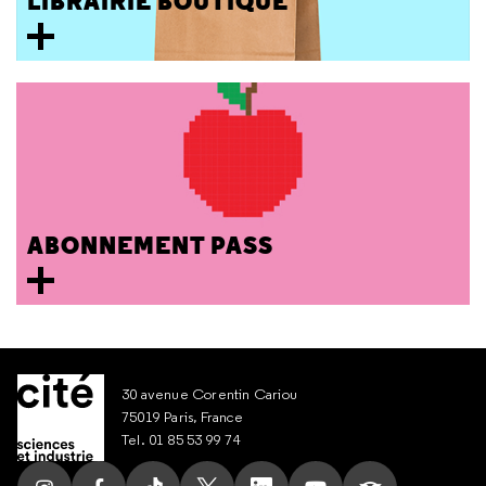
LIBRAIRIE BOUTIQUE
ABONNEMENT PASS
30 avenue Corentin Cariou
75019 Paris, France
Tel. 01 85 53 99 74