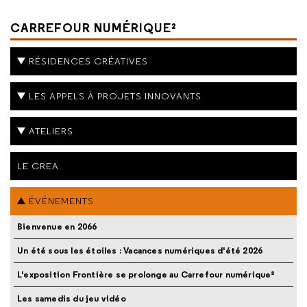
CARREFOUR NUMÉRIQUE²
RÉSIDENCES CRÉATIVES
LES APPELS À PROJETS INNOVANTS
ATELIERS
LE CREA
ÉVÉNEMENTS
Bienvenue en 2066
Un été sous les étoiles : Vacances numériques d'été 2026
L'exposition Frontière se prolonge au Carrefour numérique²
Les samedis du jeu vidéo