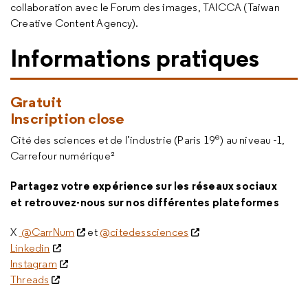
collaboration avec le Forum des images, TAICCA (Taiwan
Creative Content Agency).
Informations pratiques
Gratuit
Inscription close
e
Cité des sciences et de l’industrie (Paris 19
) au niveau -1,
Carrefour numérique²
Partagez votre expérience sur les réseaux sociaux
et retrouvez-nous sur nos différentes plateformes
X
@CarrNum
et
@citedessciences
Linkedin
Instagram
Threads