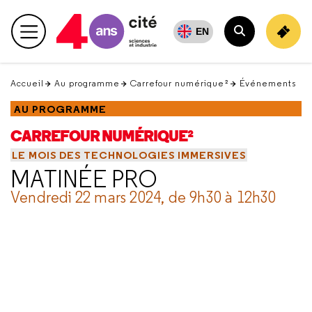
Retour
en
EN
Menu principal
haut
Rechercher
Accueil
Au programme
Carrefour numérique²
Événements
AU PROGRAMME
CARREFOUR NUMÉRIQUE²
LE MOIS DES TECHNOLOGIES IMMERSIVES
MATINÉE PRO
Vendredi 22 mars 2024, de 9h30 à 12h30