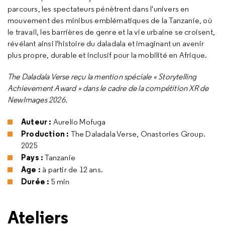
parcours, les spectateurs pénètrent dans l'univers en
mouvement des minibus emblématiques de la Tanzanie, où
le travail, les barrières de genre et la vie urbaine se croisent,
révélant ainsi l'histoire du daladala et imaginant un avenir
plus propre, durable et inclusif pour la mobilité en Afrique.
The Daladala Verse reçu la mention spéciale « Storytelling
Achievement Award » dans le cadre de la compétition XR de
NewImages 2026.
Auteur :
Aurelio Mofuga
Production :
The Daladala Verse, Onastories Group.
2025
Pays :
Tanzanie
Age :
à partir de 12 ans.
Durée :
5 min
Ateliers