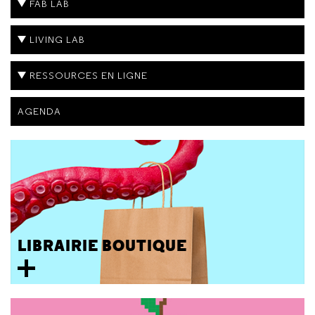
FAB LAB
LIVING LAB
RESSOURCES EN LIGNE
AGENDA
LIBRAIRIE BOUTIQUE