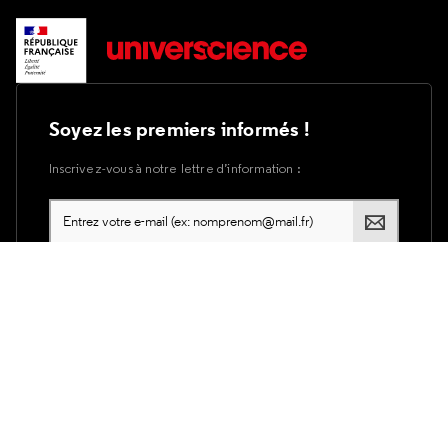
Soyez les premiers informés !
Inscrivez-vous à notre lettre d’information :
Plan du site
Accessibilité du site internet
Accessibilité : partiellement conforme
Mentions légales
Utilisation des cookies
Politique de confidentialité d'Universcience