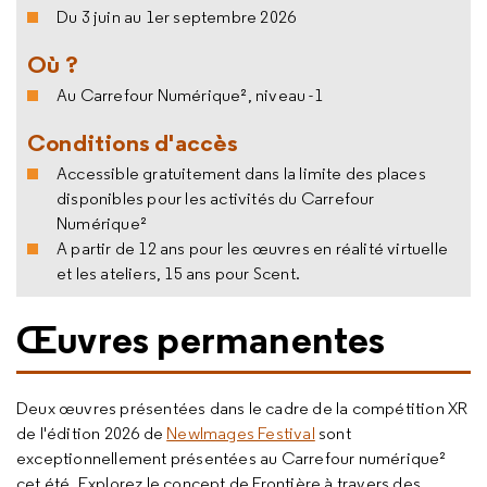
Du 3 juin au 1er septembre 2026
Où ?
Au Carrefour Numérique², niveau -1
Conditions d'accès
Accessible gratuitement dans la limite des places
disponibles pour les activités du Carrefour
Numérique²
A partir de 12 ans pour les œuvres en réalité virtuelle
et les ateliers, 15 ans pour Scent.
Œuvres permanentes
Deux œuvres présentées dans le cadre de la compétition XR
de l'édition 2026 de
NewImages Festival
sont
exceptionnellement présentées au Carrefour numérique²
cet été. Explorez le concept de Frontière à travers des