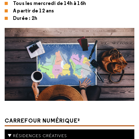
Tous les mercredi de 14h à 16h
A partir de 12 ans
Durée : 2h
CARREFOUR NUMÉRIQUE²
RÉSIDENCES CRÉATIVES