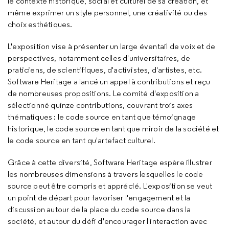
le contexte historique, social et culturel de sa création, et
même exprimer un style personnel, une créativité ou des
choix esthétiques.
L'exposition vise à présenter un large éventail de voix et de
perspectives, notamment celles d'universitaires, de
praticiens, de scientifiques, d'activistes, d'artistes, etc.
Software Heritage a lancé un appel à contributions et reçu
de nombreuses propositions. Le comité d'exposition a
sélectionné quinze contributions, couvrant trois axes
thématiques : le code source en tant que témoignage
historique, le code source en tant que miroir de la société et
le code source en tant qu'artefact culturel.
Grâce à cette diversité, Software Heritage espère illustrer
les nombreuses dimensions à travers lesquelles le code
source peut être compris et apprécié. L'exposition se veut
un point de départ pour favoriser l'engagement et la
discussion autour de la place du code source dans la
société, et autour du défi d'encourager l'interaction avec