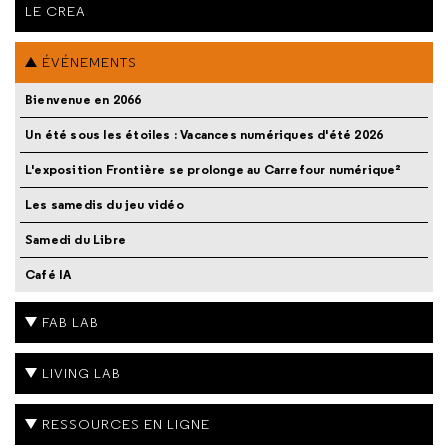
LE CREA
ÉVÉNEMENTS
Bienvenue en 2066
Un été sous les étoiles : Vacances numériques d'été 2026
L'exposition Frontière se prolonge au Carrefour numérique²
Les samedis du jeu vidéo
Samedi du Libre
Café IA
FAB LAB
LIVING LAB
RESSOURCES EN LIGNE