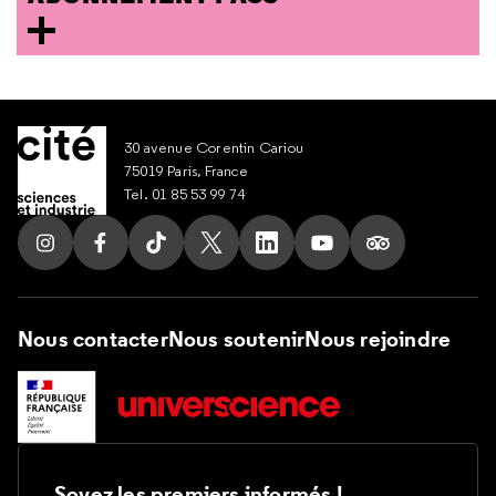
30 avenue Corentin Cariou
75019 Paris, France
Tel. 01 85 53 99 74
Suivez nous sur Instagram
Suivez nous sur Facebook
Suivez nous sur Tik Tok
Suivez nous sur X
Suivez nous sur LinkedIn
Suivez nous sur Yout
Suivez nous su
Nous contacter
Nous soutenir
Nous rejoindre
Soyez les premiers informés !