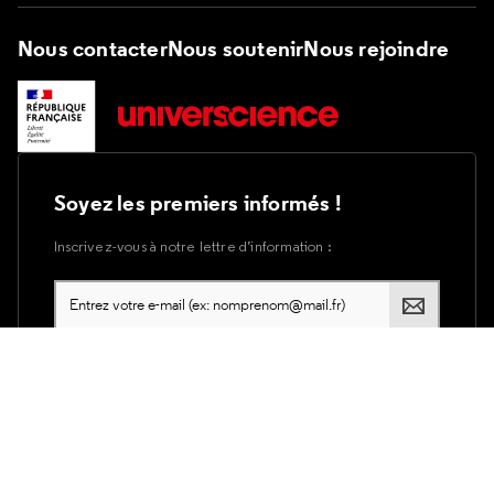
Nous contacter
Nous soutenir
Nous rejoindre
Soyez les premiers informés !
Inscrivez-vous à notre lettre d’information :
Plan du site
Accessibilité du site internet