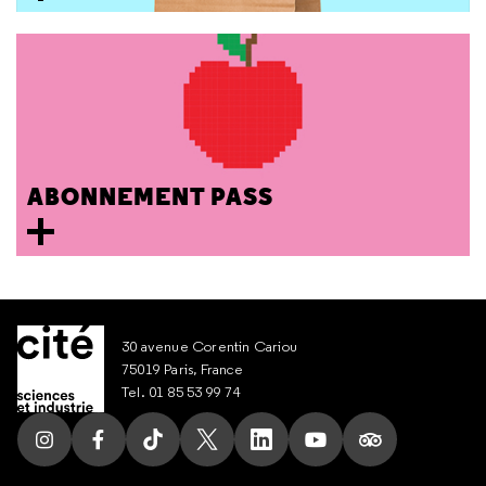
ABONNEMENT PASS
30 avenue Corentin Cariou
75019 Paris, France
Tel. 01 85 53 99 74
Suivez nous sur Instagram
Suivez nous sur Facebook
Suivez nous sur Tik Tok
Suivez nous sur X
Suivez nous sur LinkedIn
Suivez nous sur Yout
Suivez nous su