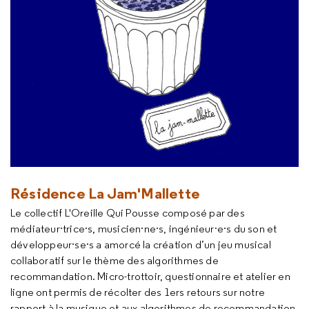
Résidence La Jam'Mallette
Le collectif L'Oreille Qui Pousse composé par des
médiateur·trice·s, musicien·ne·s, ingénieur·e·s du son et
développeur·se·s a amorcé la création d’un jeu musical
collaboratif sur le thème des algorithmes de
recommandation. Micro-trottoir, questionnaire et atelier en
ligne ont permis de récolter des 1ers retours sur notre
rapport à la musique et aux algorithmes de recommandation.