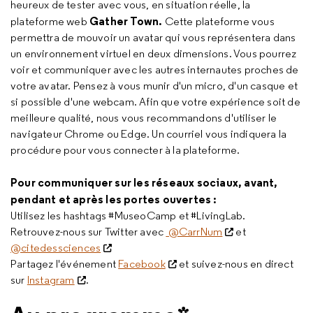
heureux de tester avec vous, en situation réelle, la
Gather Town.
plateforme web
Cette plateforme vous
permettra de mouvoir un avatar qui vous représentera dans
un environnement virtuel en deux dimensions. Vous pourrez
voir et communiquer avec les autres internautes proches de
votre avatar. Pensez à vous munir d'un micro, d'un casque et
si possible d'une webcam. Afin que votre expérience soit de
meilleure qualité, nous vous recommandons d'utiliser le
navigateur Chrome ou Edge. Un courriel vous indiquera la
procédure pour vous connecter à la plateforme.
Pour communiquer sur les réseaux sociaux, avant,
pendant et après les portes ouvertes :
Utilisez les hashtags #MuseoCamp et #LivingLab.
Retrouvez-nous sur Twitter avec
@CarrNum
et
@citedessciences
Partagez l'événement
Facebook
et suivez-nous en direct
sur
Instagram
.