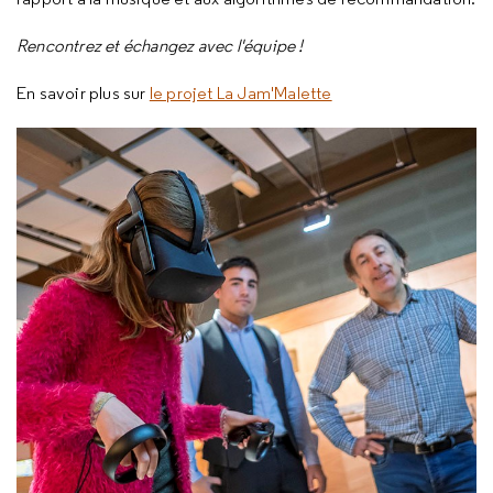
Rencontrez et échangez avec l'équipe !
En savoir plus sur
le projet La Jam'Malette