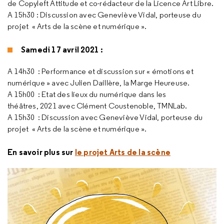
de Copyleft Attitude et co-rédacteur de la Licence Art Libre.
A 15h30 : Discussion avec Geneviève Vidal, porteuse du
projet « Arts de la scène et numérique ».
Samedi 17 avril 2021 :
A 14h30 : Performance et discussion sur « émotions et
numérique » avec Julien Daillère, la Marge Heureuse.
A 15h00 : Etat des lieux du numérique dans les
théâtres, 2021 avec Clément Coustenoble, TMNLab.
A 15h30 : Discussion avec Geneviève Vidal, porteuse du
projet « Arts de la scène et numérique ».
En savoir plus sur
le projet Arts de la scène