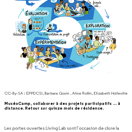
CC-By-SA : EPPDCSI, Barbara Govin , Aline Rollin, Elizabeth Holleville
MuséoCamp, collaborer à des projets participatifs … à
distance. Retour sur quinze mois de résidence.
Les portes ouvertes Living Lab sont l’occasion de clore la