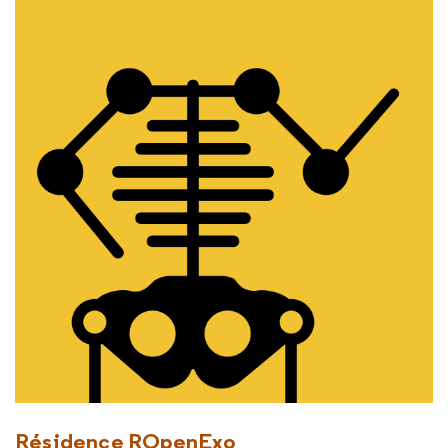
Résidence ROpenExo