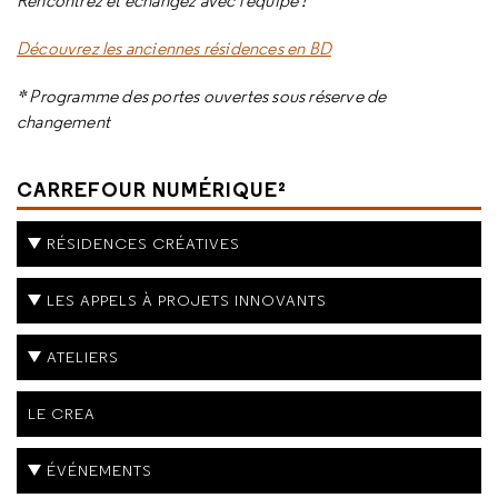
Rencontrez et échangez avec l'équipe !
Découvrez les anciennes résidences en BD
* Programme des portes ouvertes sous réserve de
changement
CARREFOUR NUMÉRIQUE²
RÉSIDENCES CRÉATIVES
LES APPELS À PROJETS INNOVANTS
ATELIERS
LE CREA
ÉVÉNEMENTS