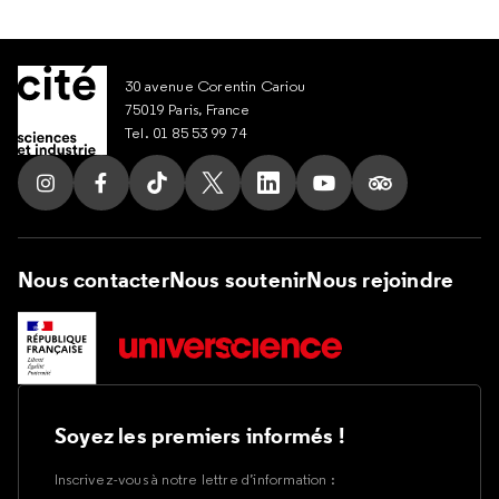
30 avenue Corentin Cariou
75019 Paris, France
Tel. 01 85 53 99 74
Suivez nous sur Instagram
Suivez nous sur Facebook
Suivez nous sur Tik Tok
Suivez nous sur X
Suivez nous sur LinkedIn
Suivez nous sur Yout
Suivez nous su
Nous contacter
Nous soutenir
Nous rejoindre
Soyez les premiers informés !
Inscrivez-vous à notre lettre d’information :