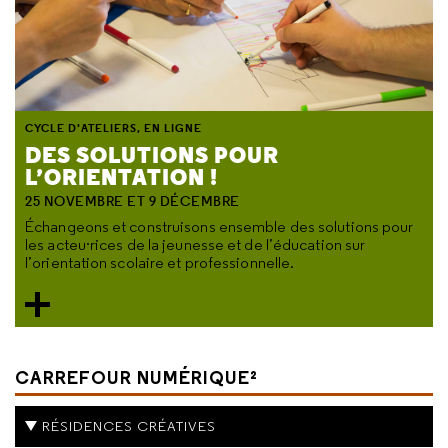
CYCLE D'ATELIERS, EN LIGNE
DES SOLUTIONS POUR
L’ORIENTATION !
25 NOVEMBRE ET 9 DÉCEMBRE
Échangeons et construisons ensemble des solutions pour
les acteu·rices de la jeunesse et de l’éducation sur
l’orientation scolaire et professionnelle.
CARREFOUR NUMÉRIQUE²
RÉSIDENCES CRÉATIVES