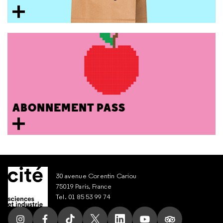
ABONNEMENT PASS
30 avenue Corentin Cariou
75019 Paris, France
Tel. 01 85 53 99 74