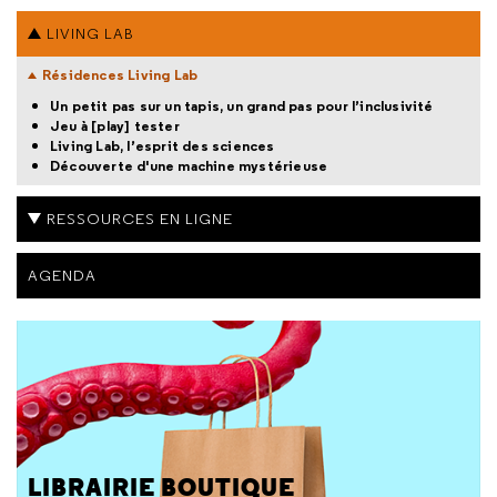
LIVING LAB
Résidences Living Lab
Un petit pas sur un tapis, un grand pas pour l’inclusivité
Jeu à [play] tester
Living Lab, l’esprit des sciences
Découverte d'une machine mystérieuse
RESSOURCES EN LIGNE
AGENDA
LIBRAIRIE BOUTIQUE