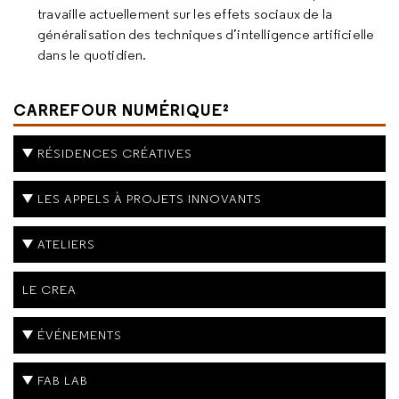
travaille actuellement sur les effets sociaux de la
généralisation des techniques d’intelligence artificielle
dans le quotidien.
CARREFOUR NUMÉRIQUE²
RÉSIDENCES CRÉATIVES
LES APPELS À PROJETS INNOVANTS
ATELIERS
LE CREA
ÉVÉNEMENTS
FAB LAB