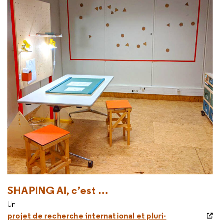
SHAPING AI, c’est …
Un
projet de recherche international et pluri-