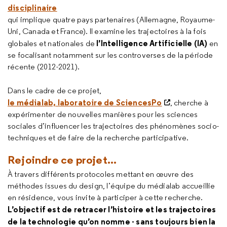
disciplinaire
qui implique quatre pays partenaires (Allemagne, Royaume-
Uni, Canada et France). Il examine les trajectoires à la fois
l’Intelligence Artificielle (IA)
globales et nationales de
en
se focalisant notamment sur les controverses de la période
récente (2012-2021).
Dans le cadre de ce projet,
le médialab, laboratoire de SciencesPo
, cherche à
expérimenter de nouvelles manières pour les sciences
sociales d’influencer les trajectoires des phénomènes socio-
techniques et de faire de la recherche participative.
Rejoindre ce projet...
À travers différents protocoles mettant en œuvre des
méthodes issues du design, l’équipe du médialab accueillie
en résidence, vous invite à participer à cette recherche.
L’objectif est de retracer l’histoire et les trajectoires
de la technologie qu’on nomme - sans toujours bien la