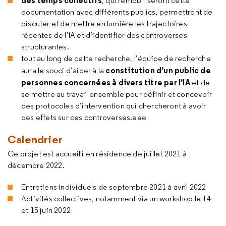
des temps collectifs
, qui remobiliseront cette
documentation avec différents publics, permettront de
discuter et de mettre en lumière les trajectoires
récentes de l’IA et d’identifier des controverses
structurantes.
tout au long de cette recherche, l’équipe de recherche
constitution d’un public de
aura le souci d’aider à la
personnes concernées à divers titre par l’IA
et de
se mettre au travail ensemble pour définir et concevoir
des protocoles d’intervention qui chercheront à avoir
des effets sur ces controverses.eee
Calendrier
Ce projet est accueilli en résidence de juillet 2021 à
décembre 2022.
Entretiens individuels de septembre 2021 à avril 2022
Activités collectives, notamment via un workshop le 14
et 15 juin 2022