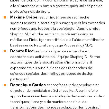
Laurence Dumoulin (PACTE). Dans le cadre de sa thèse,
elle s’intéresse aux outils algorithmiques utilisés par les
professionnels du droit.
Maxime Crépel
est un ingénieur de recherche
spécialisé dans la sociologie numérique et les méthodes
numériques appliquées à la sociologie. Dans le projet
Shaping AI, il étudie les discours présents dans les
médias sur l’intelligence artificielle à l’aide de méthodes
basées sur du Natural Language Processing (NLP).
Donato Ricci
est un designer de recherche et
coordonne les activités de l’équipe Shaping AI. Formé
aux pratiques de la visualisation d’informations, il
expérimente aujourd’hui dans des recherches de
sciences sociales des méthodes issues du design
participatif.
Dominique Cardon
est professeur de sociologie et
directeur du médialab de Sciences Po. A partir d’une
approche ancrée dans la sociologie des sciences et des
techniques, il analyse de manière sensible les
transformations des mondes sociaux contemporains. Il