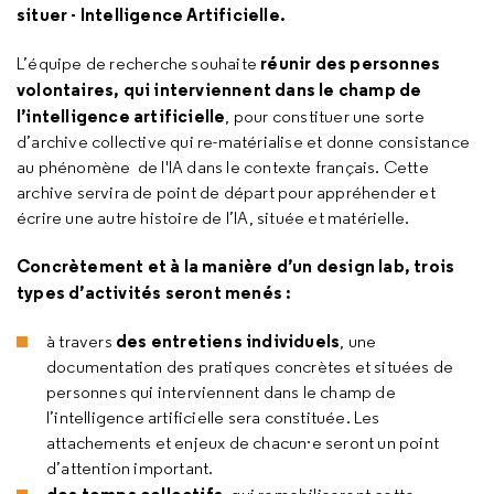
situer - Intelligence Artificielle.
réunir des personnes
L’équipe de recherche souhaite
volontaires, qui interviennent dans le champ de
l’intelligence artificielle
, pour constituer une sorte
d’archive collective qui re-matérialise et donne consistance
au phénomène de l'IA dans le contexte français. Cette
archive servira de point de départ pour appréhender et
écrire une autre histoire de l’IA, située et matérielle.
Concrètement et à la manière d’un design lab, trois
types d’activités seront menés :
des entretiens individuels
à travers
, une
documentation des pratiques concrètes et situées de
personnes qui interviennent dans le champ de
l’intelligence artificielle sera constituée. Les
attachements et enjeux de chacun·e seront un point
d’attention important.