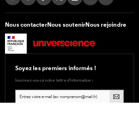
Suivez nous sur Instagram
Suivez nous sur Facebook
Suivez nous sur Tik Tok
Suivez nous sur X
Suivez nous sur LinkedIn
Suivez nous sur Yout
Suivez nous su
Nous contacter
Nous soutenir
Nous rejoindre
Soyez les premiers informés !
Inscrivez-vous à notre lettre d’information :