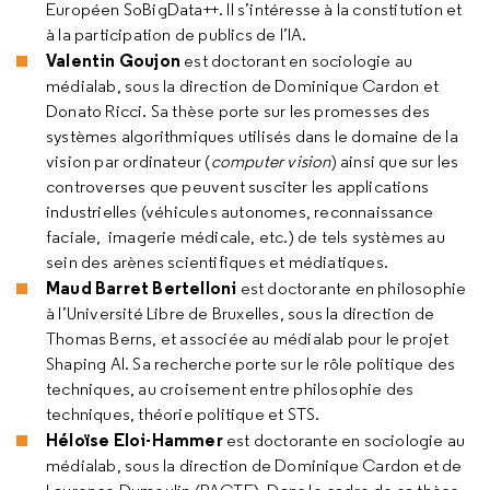
Européen SoBigData++. Il s’intéresse à la constitution et
à la participation de publics de l’IA.
Valentin Goujon
est doctorant en sociologie au
médialab, sous la direction de Dominique Cardon et
Donato Ricci. Sa thèse porte sur les promesses des
systèmes algorithmiques utilisés dans le domaine de la
vision par ordinateur (
computer vision
) ainsi que sur les
controverses que peuvent susciter les applications
industrielles (véhicules autonomes, reconnaissance
faciale, imagerie médicale, etc.) de tels systèmes au
sein des arènes scientifiques et médiatiques.
Maud Barret Bertelloni
est doctorante en philosophie
à l’Université Libre de Bruxelles, sous la direction de
Thomas Berns, et associée au médialab pour le projet
Shaping AI. Sa recherche porte sur le rôle politique des
techniques, au croisement entre philosophie des
techniques, théorie politique et STS.
Héloïse Eloi-Hammer
est doctorante en sociologie au
médialab, sous la direction de Dominique Cardon et de