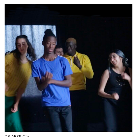
DR AREP Cie -