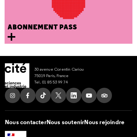
ABONNEMENT PASS
30 avenue Corentin Cariou
75019 Paris, France
Tel. 01 85 53 99 74
Suivez nous sur Instagram
Suivez nous sur Facebook
Suivez nous sur Tik Tok
Suivez nous sur X
Suivez nous sur LinkedIn
Suivez nous sur Yout
Suivez nous su
Nous contacter
Nous soutenir
Nous rejoindre