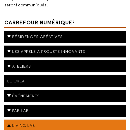
seront communiqués.
CARREFOUR NUMÉRIQUE²
RÉSIDENCES CRÉATIVES
LES APPELS À PROJETS INNOVANTS
ATELIERS
LE CREA
ÉVÉNEMENTS
FAB LAB
LIVING LAB