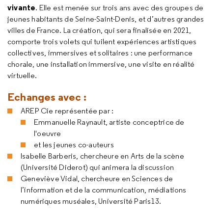
vivante
. Elle est menée sur trois ans avec des groupes de
jeunes habitants de Seine-Saint-Denis, et d’autres grandes
villes de France. La création, qui sera finalisée en 2021,
comporte trois volets qui tuilent expériences artistiques
collectives, immersives et solitaires : une performance
chorale, une installation immersive, une visite en réalité
virtuelle.
Echanges avec :
AREP Cie représentée par :
Emmanuelle Raynault, artiste conceptrice de
l'oeuvre
et les jeunes co-auteurs
Isabelle Barberis, chercheure en Arts de la scène
(Université Diderot) qui animera la discussion
Geneviève Vidal, chercheure en Sciences de
l’information et de la communication, médiations
numériques muséales, Université Paris13.