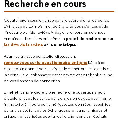
Recherche en cours
Cet atelier-discussion a lieu dans le cadre d’une résidence
Living Lab de 15 mois, menée à la Cité des sciences et de
l’industrie par Geneviève Vidal, chercheure en sciences
projet de recherche sur
humaines et sociales qui mène un
les Arts de la scène
et le numérique
.
Avant ou à l'issue de l'atelier-discussion,
rendez-vous sur le questionnaire en ligne
lié à ce
projet pour donner votre avis sur le numérique et les arts de
la scène. Le questionnaire est anonyme et ne retient aucune
de vos données de connection.
En effet, dans le cadre d’une recherche ouverte, il s’agit
d’explorer avec les participant·e·s les enjeux du patrimoine
immatériel à l’heure du numérique. Les données recueillies
durant les ateliers et les échanges seront anonymisées et
uniquement utilisées pour la recherche, dont les résultats