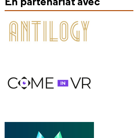
En partenariat avec