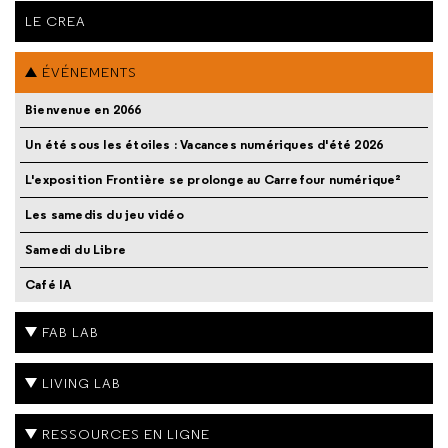
LE CREA
ÉVÉNEMENTS
Bienvenue en 2066
Un été sous les étoiles : Vacances numériques d'été 2026
L'exposition Frontière se prolonge au Carrefour numérique²
Les samedis du jeu vidéo
Samedi du Libre
Café IA
FAB LAB
LIVING LAB
RESSOURCES EN LIGNE