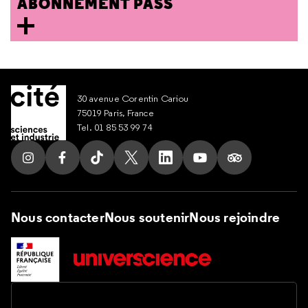
ABONNEMENT PASS
30 avenue Corentin Cariou
75019 Paris, France
Tel. 01 85 53 99 74
Suivez nous sur Instagram
Suivez nous sur Facebook
Suivez nous sur Tik Tok
Suivez nous sur X
Suivez nous sur LinkedIn
Suivez nous sur Yout
Suivez nous su
Nous contacter
Nous soutenir
Nous rejoindre