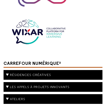
CARREFOUR NUMÉRIQUE²
RÉSIDENCES CRÉATIVES
LES APPELS À PROJETS INNOVANTS
ATELIERS